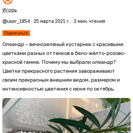
Игорь
@
user_1854
·
25 марта 2021 г.
·
3
мин. чтения
Подписаться
Олеандр – вечнозелёный кустарник с красивыми
цветками разных оттенков в бело-жёлто-розово-
красной гамме. Почему мы выбрали олеандр?
Цветки прекрасного растения завораживают
своим прекрасным внешним видом, размером и
интенсивностью цветения с июня по октябрь.