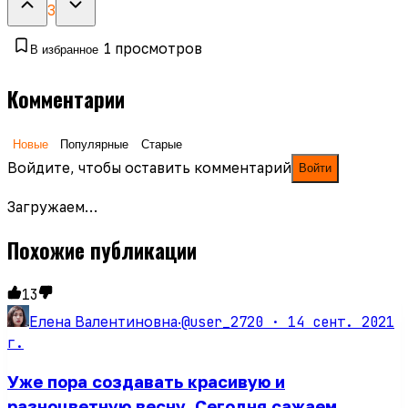
3
1
просмотров
В избранное
Комментарии
Новые
Популярные
Старые
Войдите, чтобы оставить комментарий
Войти
Загружаем…
Похожие публикации
13
@user_2720 ·
14 сент. 2021
Елена Валентиновна
·
г.
Уже пора создавать красивую и
разноцветную весну. Сегодня сажаем