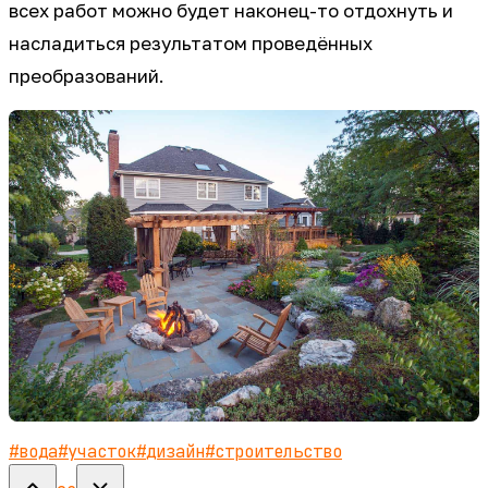
всех работ можно будет наконец-то отдохнуть и
насладиться результатом проведённых
преобразований.
#
вода
#
участок
#
дизайн
#
строительство