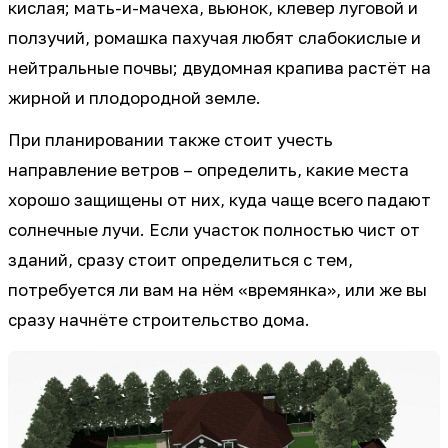
кислая; мать-и-мачеха, вьюнок, клевер луговой и
ползучий, ромашка пахучая любят слабокислые и
нейтральные почвы; двудомная крапива растёт на
жирной и плодородной земле.
При планировании также стоит учесть
направление ветров – определить, какие места
хорошо защищены от них, куда чаще всего падают
солнечные лучи. Если участок полностью чист от
зданий, сразу стоит определиться с тем,
потребуется ли вам на нём «времянка», или же вы
сразу начнёте строительство дома.