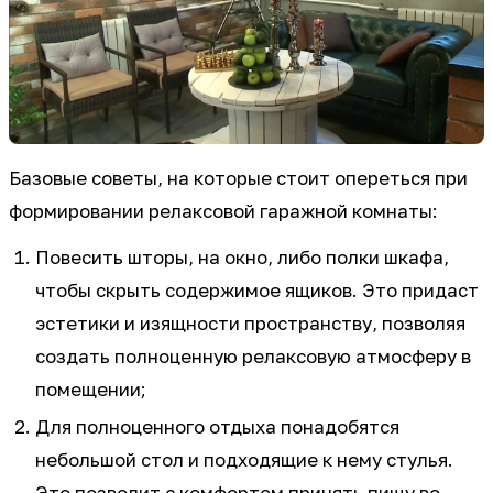
Базовые советы, на которые стоит опереться при
формировании релаксовой гаражной комнаты:
Повесить шторы, на окно, либо полки шкафа,
чтобы скрыть содержимое ящиков. Это придаст
эстетики и изящности пространству, позволяя
создать полноценную релаксовую атмосферу в
помещении;
Для полноценного отдыха понадобятся
небольшой стол и подходящие к нему стулья.
Это позволит с комфортом принять пищу во