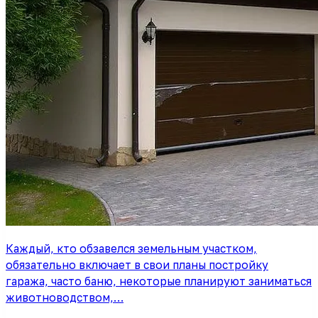
Каждый, кто обзавелся земельным участком,
обязательно включает в свои планы постройку
гаража, часто баню, некоторые планируют заниматься
животноводством,…