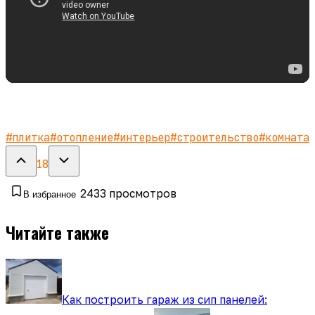
#
плитка
#
отопление
#
интерьер
#
строительство
#
комната
18
2433
просмотров
В избранное
Читайте также
Как построить гараж из сип панелей: