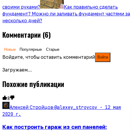
своими руками?
Как правильно сделать
фундамент? Можно ли заливать фундамент частями за
несколько дней?
Комментарии
(6)
Новые
Популярные
Старые
Войдите, чтобы оставить комментарий
Войти
Загружаем…
Похожие публикации
8
@alexey_stroycov ·
12 мая
Алексей Стройцов
·
2020 г.
Как построить гараж из сип панелей: