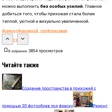
можно выполнить
без особых усилий
. Главное
добиться того, чтобы прихожая стала более
теплой, уютной и визуально увеличенной.
#
ремонт
#
наливной пол
#
прихожая
13
3854
просмотров
В избранное
Читайте также
Создание пространства в прихожей с
помощью 3D фотообоев под фреску
Ремонт