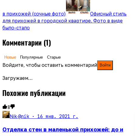
в прихожей (сочные фото)
Офисный стиль
для прихожей в городской квартире. Фото в виде
было-стало
Комментарии
(1)
Новые
Популярные
Старые
Войдите, чтобы оставить комментарий
Войти
Загружаем…
Похожие публикации
8
@nik ·
16 янв. 2021 г.
Nik
·
Отделка стен в маленькой прихожей: до и