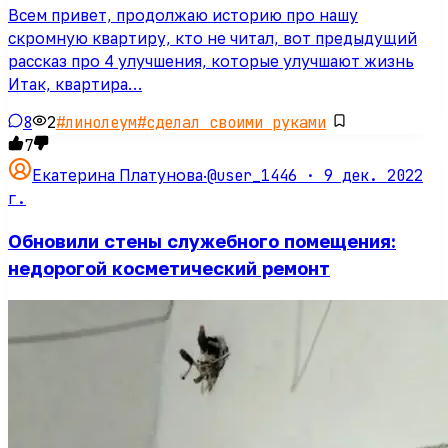
Всем привет, продолжаю историю про нашу
скромную квартиру, кто не читал, вот предыдущий
рассказ про 4 улучшения, которые улучшают жизнь
Итак, квартира…
8
2
#
линолеум
#
сделал своими руками
7
@user_1446 ·
9 дек. 2022
Екатерина Платунова
·
г.
Обновили стены служебного помещения:
недорогой косметический ремонт