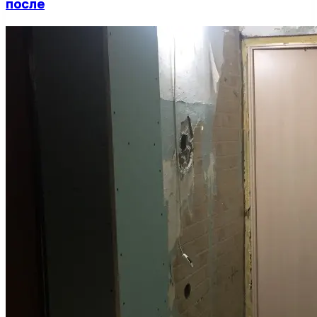
после