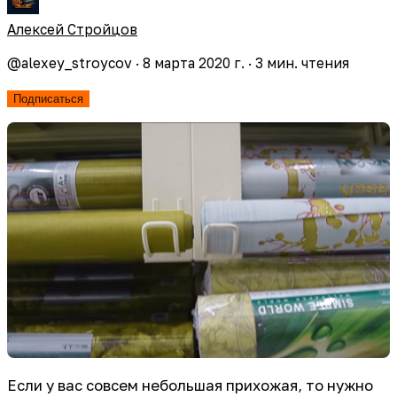
Алексей Стройцов
@
alexey_stroycov
·
8 марта 2020 г.
·
3
мин. чтения
Подписаться
Если у вас совсем небольшая прихожая, то нужно