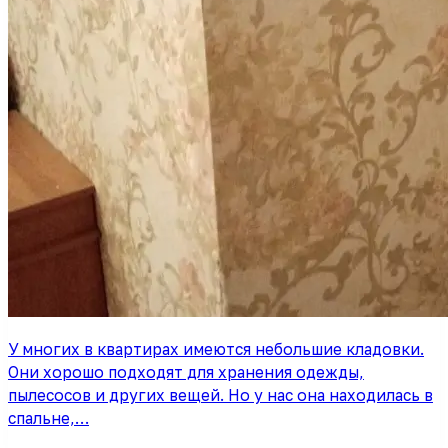
У многих в квартирах имеются небольшие кладовки.
Они хорошо подходят для хранения одежды,
пылесосов и других вещей. Но у нас она находилась в
спальне,…