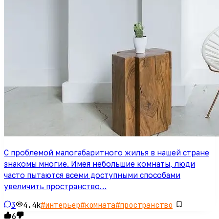
С проблемой малогабаритного жилья в нашей стране
знакомы многие. Имея небольшие комнаты, люди
часто пытаются всеми доступными способами
увеличить пространство…
3
4.4k
#
интерьер
#
комната
#
пространство
6