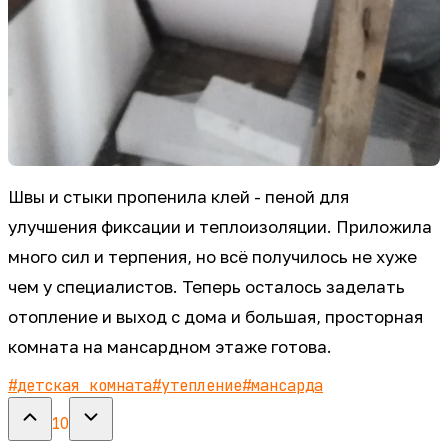
Швы и стыки пропенила клей - пеной для
улучшения фиксации и теплоизоляции. Приложила
много сил и терпения, но всё получилось не хуже
чем у специалистов. Теперь осталось заделать
отопление и выход с дома и большая, просторная
комната на мансардном этаже готова.
#
детская комната
#
утепление
#
мансарда
10