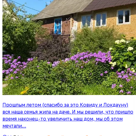
Прошлым летом (спасибо за это Ковиду и Локдауну)
вся наша семья жила на даче. И мы решили, что пришло
время наконец-то увеличить наш дом, мы об этом
мечтали…