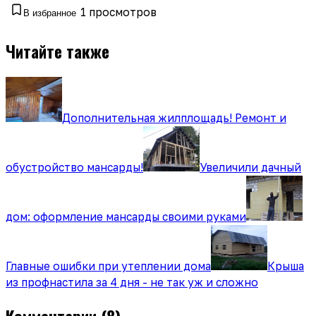
1
просмотров
В избранное
Читайте также
Дополнительная жилплощадь! Ремонт и
обустройство мансарды!
Увеличили дачный
дом: оформление мансарды своими руками
Главные ошибки при утеплении дома
Крыша
из профнастила за 4 дня - не так уж и сложно