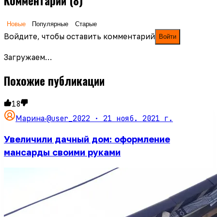
Комментарии
(8)
Новые
Популярные
Старые
Войдите, чтобы оставить комментарий
Войти
Загружаем…
Похожие публикации
18
@user_2022 ·
21 нояб. 2021 г.
Марина
·
Увеличили дачный дом: оформление
мансарды своими руками