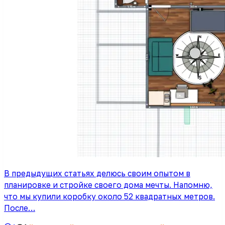
В предыдущих статьях делюсь своим опытом в
планировке и стройке своего дома мечты. Напомню,
что мы купили коробку около 52 квадратных метров.
После…