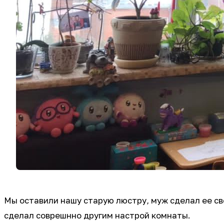
Мы оставили нашу старую люстру, муж сделал ее св
сделал соврешнно другим настрой комнаты.