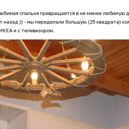
любимая спальня превращается в не менее любимую 
т назад )) - мы переделали большую (25 квадрата) к
 ИКЕА и с телевизором.