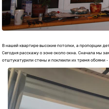
В нашей квартире высокие потолки, а пропорции д
Сегодня расскажу о зоне около окна. Сначала мы з
отштукатурили стены и поклеили их тремя обоями -