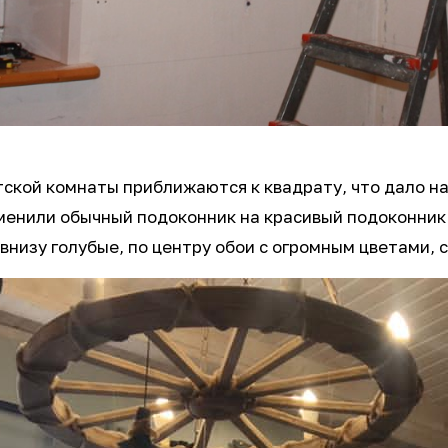
етской комнаты приближаются к квадрату, что дало 
аменили обычный подоконник на красивый подоконник 
 внизу голубые, по центру обои с огромным цветами,