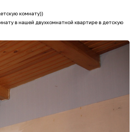
детскую комнату))
омнату в нашей двухкомнатной квартире в детскую