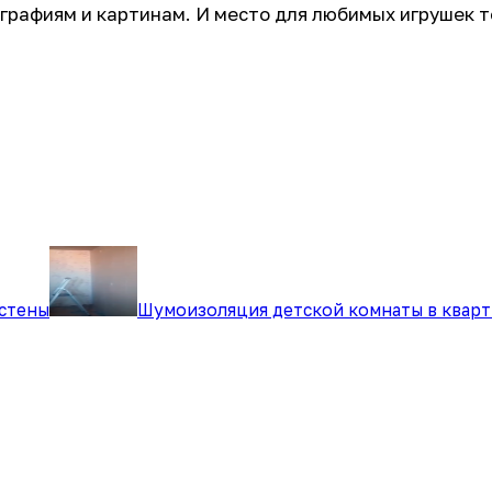
графиям и картинам. И место для любимых игрушек 
 стены
Шумоизоляция детской комнаты в кварт