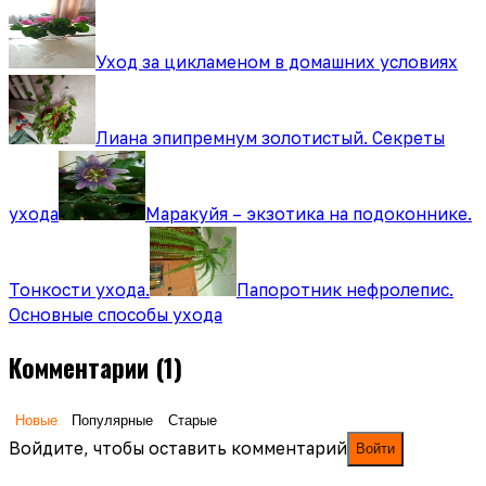
Уход за цикламеном в домашних условиях
Лиана эпипремнум золотистый. Секреты
ухода
Маракуйя – экзотика на подоконнике.
Тонкости ухода.
Папоротник нефролепис.
Основные способы ухода
Комментарии
(1)
Новые
Популярные
Старые
Войдите, чтобы оставить комментарий
Войти