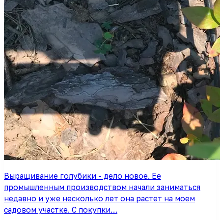
Выращивание голубики - дело новое. Ее
промышленным производством начали заниматься
недавно и уже несколько лет она растет на моем
садовом участке. С покупки…