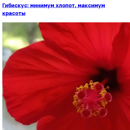
Гибискус: минимум хлопот, максимум
красоты