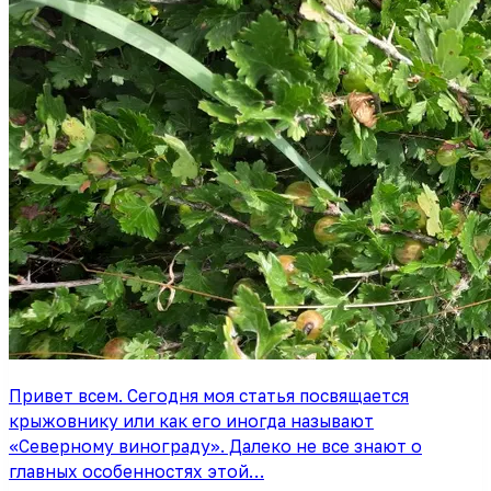
Привет всем. Сегодня моя статья посвящается
крыжовнику или как его иногда называют
«Северному винограду». Далеко не все знают о
главных особенностях этой…