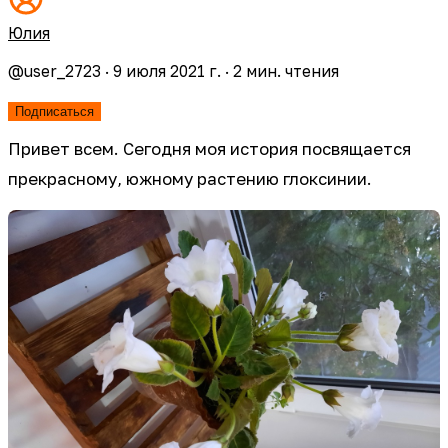
Юлия
@
user_2723
·
9 июля 2021 г.
·
2
мин. чтения
Подписаться
Привет всем. Сегодня моя история посвящается
прекрасному, южному растению глоксинии.