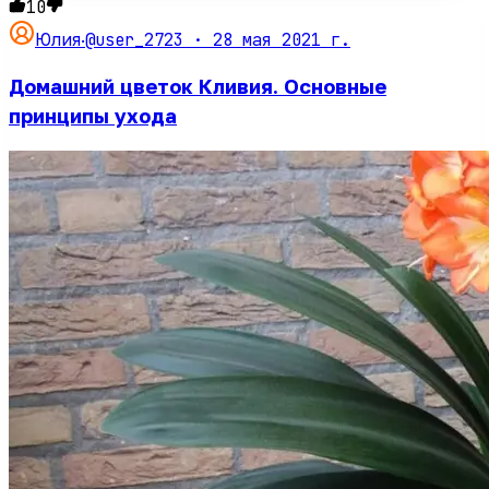
10
@user_2723 ·
28 мая 2021 г.
Юлия
·
Домашний цветок Кливия. Основные
принципы ухода