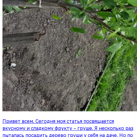
Привет всем. Сегодня моя статья посвящается
вкусному и сладкому фрукту – груше. Я несколько раз
пыталась посадить дерево груши у себя на даче. Но по