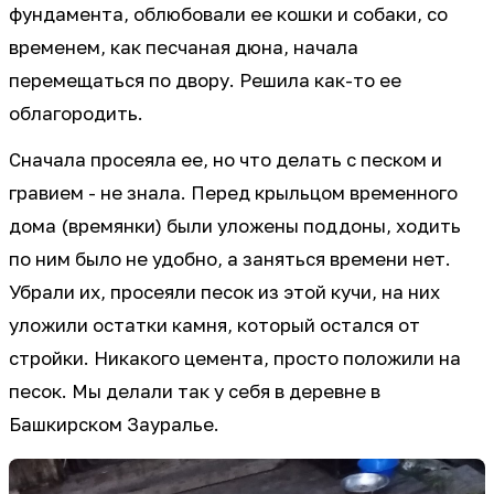
фундамента, облюбовали ее кошки и собаки, со
временем, как песчаная дюна, начала
перемещаться по двору. Решила как-то ее
облагородить.
Сначала просеяла ее, но что делать с песком и
гравием - не знала. Перед крыльцом временного
дома (времянки) были уложены поддоны, ходить
по ним было не удобно, а заняться времени нет.
Убрали их, просеяли песок из этой кучи, на них
уложили остатки камня, который остался от
стройки. Никакого цемента, просто положили на
песок. Мы делали так у себя в деревне в
Башкирском Зауралье.