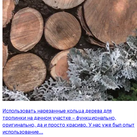
Использовать нарезанные кольца дерева для
тропинки на дачном участке – функционально,
оригинально, да и просто красиво. У нас уже был опыт
использование…