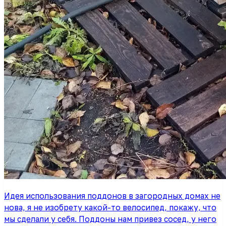
Идея использования поддонов в загородных домах не
нова, я не изобрету какой-то велосипед, покажу, что
мы сделали у себя. Поддоны нам привез сосед, у него