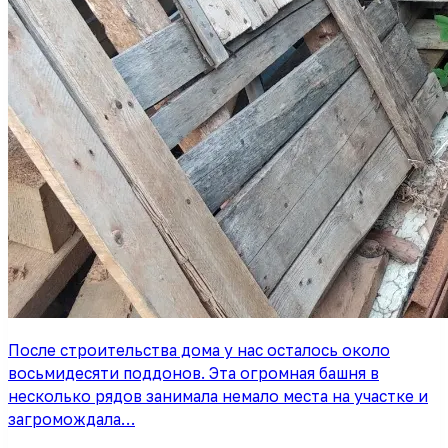
После строительства дома у нас осталось около
восьмидесяти поддонов. Эта огромная башня в
несколько рядов занимала немало места на участке и
загромождала…