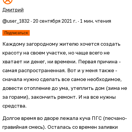
Дмитрий
@
user_1832
·
20 сентября 2021 г.
·
1
мин. чтения
Подписаться
Каждому загородному жителю хочется создать
красоту на своем участке, но чаще всего не
хватает ни денег, ни времени. Первая причина -
самая распространенная. Вот и у меня также -
сначала нужно сделать все самое необходимое,
довести отопление до ума, утеплить дом (зима не
за горами), закончить ремонт. И на все нужны
средства.
Долгое время во дворе лежала куча ПГС (песчано-
гравийная смесь). Осталась со времен заливки