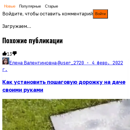
Новые
Популярные
Старые
Войдите, чтобы оставить комментарий
Войти
Загружаем…
Похожие публикации
13
@user_2720 ·
4 февр. 2022
Елена Валентиновна
·
г.
Как установить пошаговую дорожку на даче
своими руками