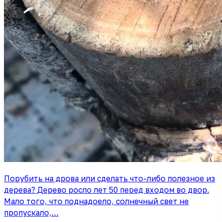
Порубить на дрова или сделать что-либо полезное из
дерева? Дерево росло лет 50 перед входом во двор.
Мало того, что поднадоело, солнечный свет не
пропускало,…