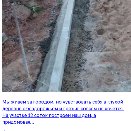
Мы живём за городом, но чувствовать себя в глухой
деревне с бездорожьем и грязью совсем не хочется.
На участке 12 соток построен наш дом, а
придомовая…