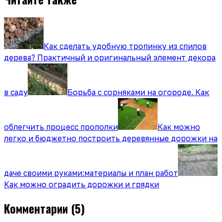
Как сделать удобную тропинку из спилов
дерева? Практичный и оригинальный элемент декора
в саду
Борьба с сорняками на огороде. Как
облегчить процесс прополки
Как можно
легко и бюджетно построить деревянные дорожки на
даче своими руками:материалы и план работ
Как можно оградить дорожки и грядки
Комментарии
(5)