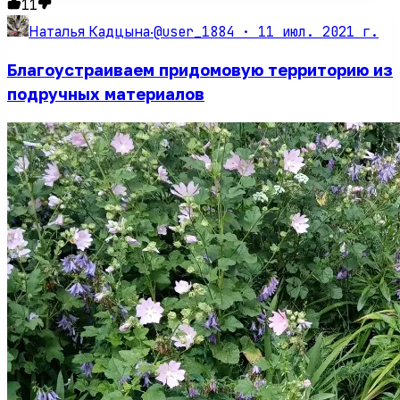
11
@user_1884 ·
11 июл. 2021 г.
Наталья Кадцына
·
Благоустраиваем придомовую территорию из
подручных материалов