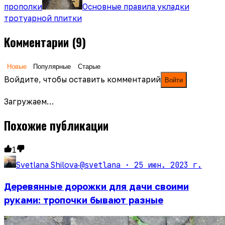
прополки
Основные правила укладки
тротуарной плитки
Комментарии
(9)
Новые
Популярные
Старые
Войдите, чтобы оставить комментарий
Войти
Загружаем…
Похожие публикации
1
@svetlana ·
25 июн. 2023 г.
Svetlana Shilova
·
Деревянные дорожки для дачи своими
руками: тропочки бывают разные