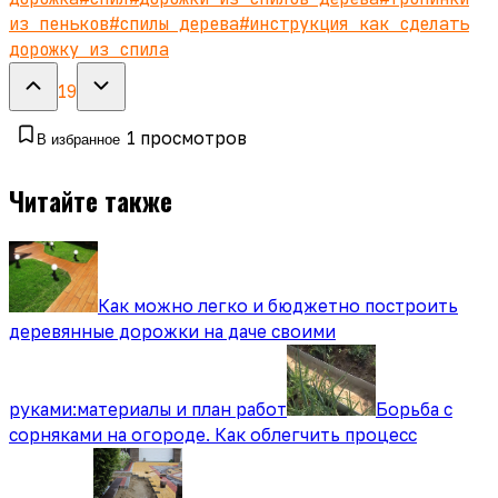
из пеньков
#
спилы дерева
#
инструкция как сделать
дорожку из спила
19
1
просмотров
В избранное
Читайте также
Как можно легко и бюджетно построить
деревянные дорожки на даче своими
руками:материалы и план работ
Борьба с
сорняками на огороде. Как облегчить процесс