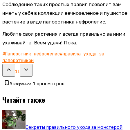
Соблюдение таких простых правил позволит вам
иметь у себя в коллекции вечнозеленое и пушистое
растение в виде папоротника нефролепис.
Любите свои растения и всегда правильно за ними
ухаживайте. Всем удачи! Пока.
#
Папоротник нефролепис
#
правила ухода за
папоротником
11
1
просмотров
В избранное
Читайте также
Секреты правильного ухода за монстерой