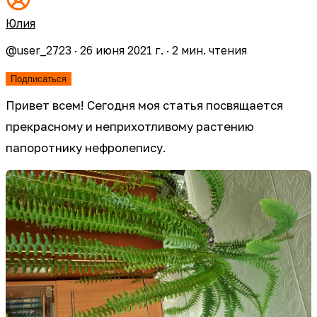
Юлия
@
user_2723
·
26 июня 2021 г.
·
2
мин. чтения
Подписаться
Привет всем! Сегодня моя статья посвящается
прекрасному и неприхотливому растению
папоротнику нефролепису.