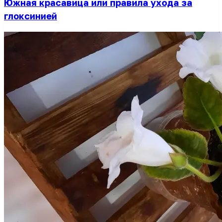
Южная красавица или правила ухода за
глоксинией