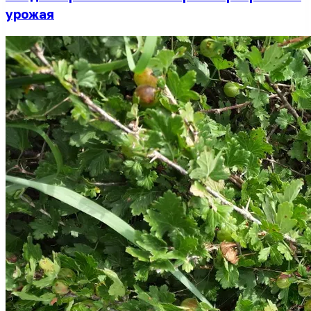
урожая