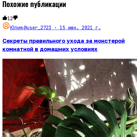
Похожие публикации
12
@user_2723 ·
15 июн. 2021 г.
Юлия
·
Секреты правильного ухода за монстерой
комнатной в домашних условиях