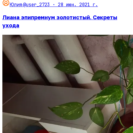
@user_2723 ·
28 июн. 2021 г.
Юлия
·
Лиана эпипремнум золотистый. Секреты
ухода