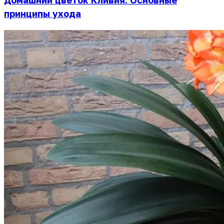
Домашний цветок Кливия. Основные
принципы ухода