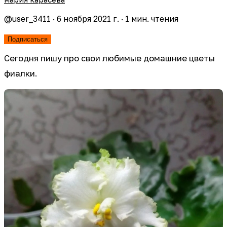
@
user_3411
·
6 ноября 2021 г.
·
1
мин. чтения
Подписаться
Сегодня пишу про свои любимые домашние цветы
фиалки.