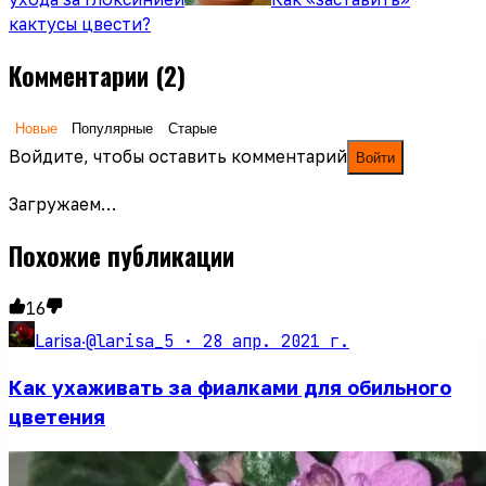
кактусы цвести?
Комментарии
(2)
Новые
Популярные
Старые
Войдите, чтобы оставить комментарий
Войти
Загружаем…
Похожие публикации
16
@larisa_5 ·
28 апр. 2021 г.
Larisa
·
Как ухаживать за фиалками для обильного
цветения