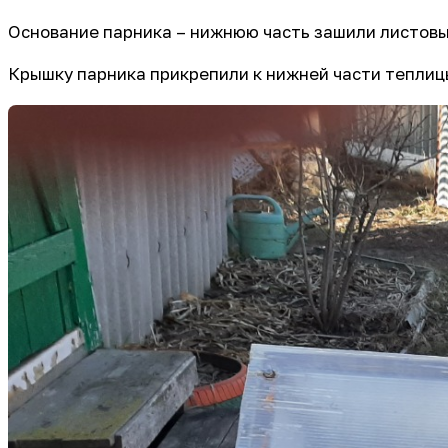
Основание парника – нижнюю часть зашили листов
Крышку парника прикрепили к нижней части теплиц