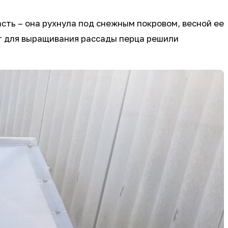
асть – она рухнула под снежным покровом, весной ее
от для выращивания рассады перца решили