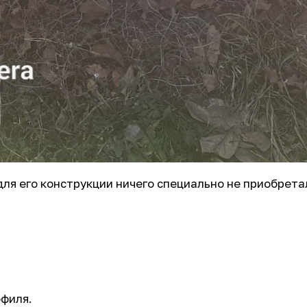
ля его конструкции ничего специально не приобретал
офиля.