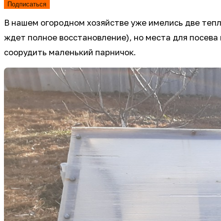
Подписаться
В нашем огородном хозяйстве уже имелись две тепли
ждет полное восстановление), но места для посева
соорудить маленький парничок.