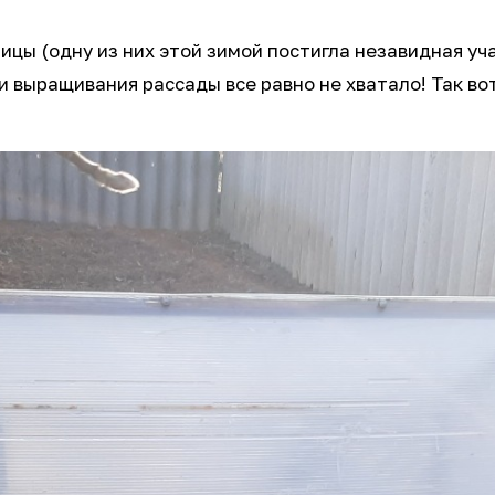
цы (одну из них этой зимой постигла незавидная уч
 и выращивания рассады все равно не хватало! Так в