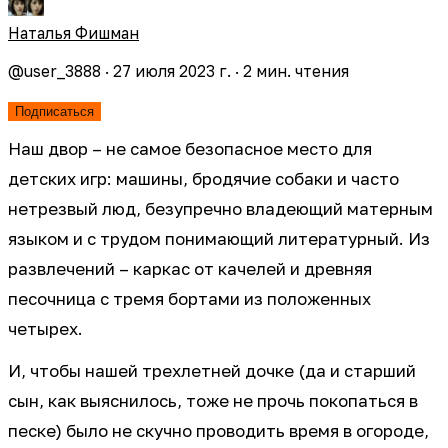
Наталья Фишман
@
user_3888
·
27 июля 2023 г.
·
2
мин. чтения
Подписаться
Наш двор – не самое безопасное место для
детских игр: машины, бродячие собаки и часто
нетрезвый люд, безупречно владеющий матерным
языком и с трудом понимающий литературный. Из
развлечений – каркас от качелей и древняя
песочница с тремя бортами из положенных
четырех.
И, чтобы нашей трехлетней дочке (да и старший
сын, как выяснилось, тоже не прочь покопаться в
песке) было не скучно проводить время в огороде,