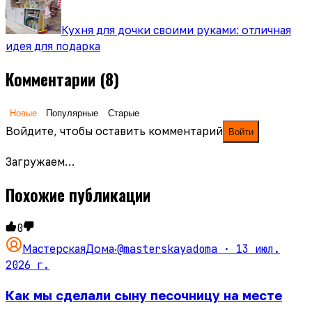
Кухня для дочки своими руками: отличная
идея для подарка
Комментарии
(8)
Новые
Популярные
Старые
Войдите, чтобы оставить комментарий
Войти
Загружаем…
Похожие публикации
0
@masterskayadoma ·
13 июл.
МастерскаяДома
·
2026 г.
Как мы сделали сыну песочницу на месте