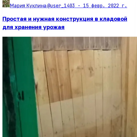
@user_1403 ·
15 февр. 2022 г.
Мария Куклина
·
Простая и нужная конструкция в кладовой
для хранения урожая