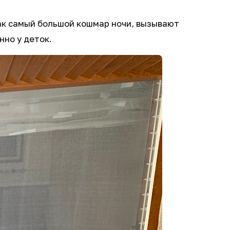
ак самый большой кошмар ночи, вызывают
нно у деток.