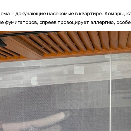
лема – докучающие насекомые в квартире. Комары, к
е фумигаторов, спреев провоцирует аллергию, особе