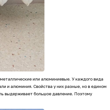
биметаллические или алюминиевые. У каждого вида
ли и алюминия. Свойства у них разные, но в едином
аль выдерживает большое давление. Поэтому