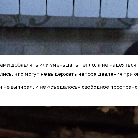
сами добавлять или уменьшать тепло, а не надеять
лись, что могут не выдержать напора давления при о
н не выпирал, и не «съедалось» свободное пространс