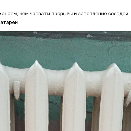
 знаем, чем чреваты прорывы и затопление соседей.
 батареи