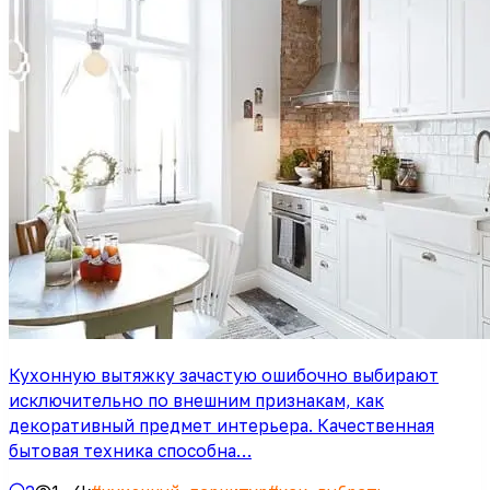
Кухонную вытяжку зачастую ошибочно выбирают
исключительно по внешним признакам, как
декоративный предмет интерьера. Качественная
бытовая техника способна…