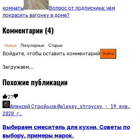
комнаты
Вопрос от подписчика: чем
покрасить вагонку в доме?
Комментарии
(4)
Новые
Популярные
Старые
Войдите, чтобы оставить комментарий
Войти
Загружаем…
Похожие публикации
27
@alexey_stroycov ·
19 янв.
Алексей Стройцов
·
2020 г.
Выбираем смеситель для кухни. Советы по
выбору, примеры марок.