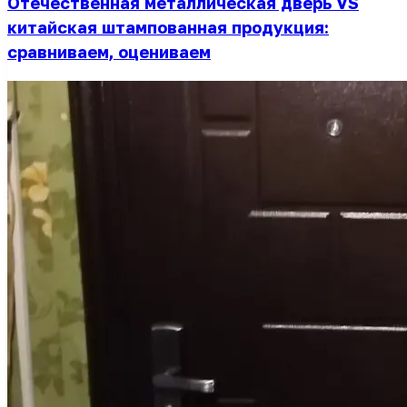
Отечественная металлическая дверь VS
китайская штампованная продукция:
сравниваем, оцениваем