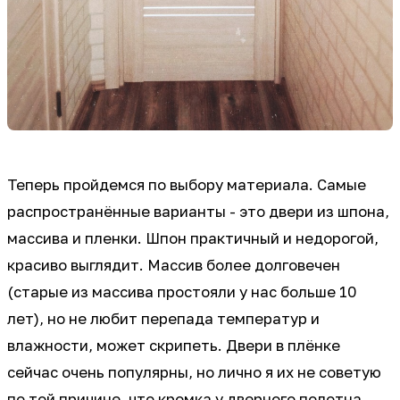
Теперь пройдемся по выбору материала. Самые
распространённые варианты - это двери из шпона,
массива и пленки. Шпон практичный и недорогой,
красиво выглядит. Массив более долговечен
(старые из массива простояли у нас больше 10
лет), но не любит перепада температур и
влажности, может скрипеть. Двери в плёнке
сейчас очень популярны, но лично я их не советую
по той причине, что кромка у дверного полотна