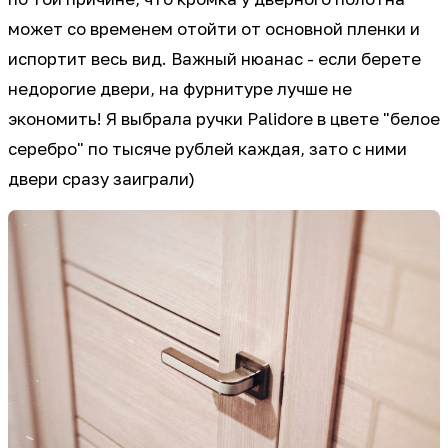
может со временем отойти от основной пленки и
испортит весь вид. Важный нюанас - если берете
недорогие двери, на фурнитуре лучше не
экономить! Я выбрала ручки Palidore в цвете "белое
серебро" по тысяче рублей каждая, зато с ними
двери сразу заиграли)