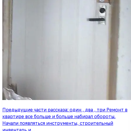
Предыдущие части рассказа: один , два , три Ремонт в
квартире все больше и больше набирал обороты.
Начали появляться инструменты, строительный
инвентарь и…