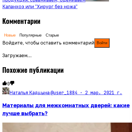
Каланхоэ или "Хирург без ножа"
Комментарии
Новые
Популярные
Старые
Войдите, чтобы оставить комментарий
Войти
Загружаем…
Похожие публикации
0
@user_1884 ·
2 мар. 2021 г.
Наталья Кадцына
·
Материалы для межкомнатных дверей: какие
лучше выбрать?