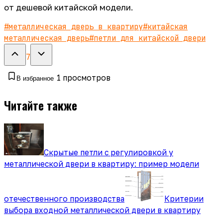
от дешевой китайской модели.
#
металлическая дверь в квартиру
#
китайская
металлическая дверь
#
петли для китайской двери
7
1
просмотров
В избранное
Читайте также
Скрытые петли с регулировкой у
металлической двери в квартиру: пример модели
отечественного производства
Критерии
выбора входной металлической двери в квартиру