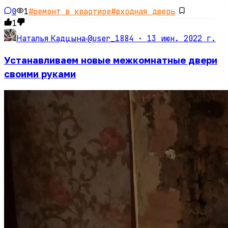
0
1
#
ремонт в квартире
#
входная дверь
1
@user_1884 ·
13 июн. 2022 г.
Наталья Кадцына
·
Устанавливаем новые межкомнатные двери
своими руками