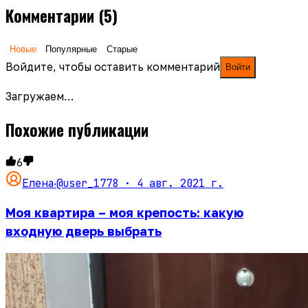
Комментарии
(5)
Новые
Популярные
Старые
Войдите, чтобы оставить комментарий
Войти
Загружаем…
Похожие публикации
6
@user_1778 ·
4 авг. 2021 г.
Елена
·
Моя квартира – моя крепость: какую
входную дверь выбрать