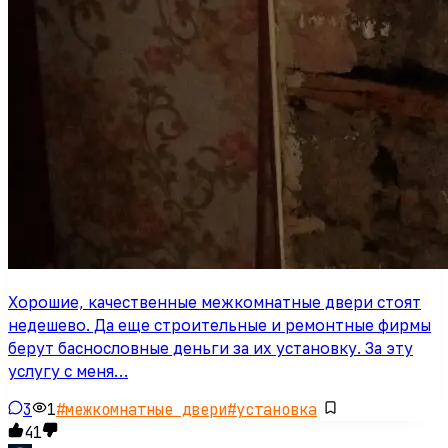
Хорошие, качественные межкомнатные двери стоят
недешево. Да еще строительные и ремонтные фирмы
берут баснословные деньги за их установку. За эту
услугу с меня…
3
1
#
межкомнатные двери
#
установка
41