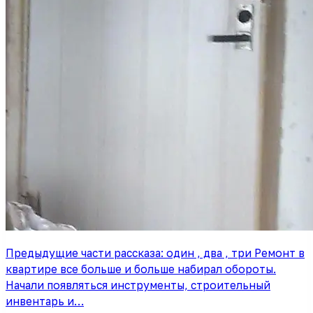
Предыдущие части рассказа: один , два , три Ремонт в
квартире все больше и больше набирал обороты.
Начали появляться инструменты, строительный
инвентарь и…