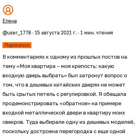
Елена
@
user_1778
·
15 августа 2021 г.
·
1
мин. чтения
Подписаться
В комментариях к одному из прошлых постов на
тему «Моя квартира – моя крепость: какую
входную дверь выбрать» был затронут вопрос о
том, что в дешевых китайских дверях не может
быть срытых петель с регулировкой. Я обещала
продемонстрировать «обратное» на примере
входной металлической двери в квартиру моих
свекров. Туда выбирали одну из дешевых моделей,
поскольку достроена перегородка с еще одной