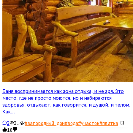
Баня воспринимается как зона отдыха, и не зря. Это
место, где не просто моются, но и набираются
здоровья, отдыхают, как говорится, и душой, и телом.
Как…
3
3.4k
#
загородный дом
#
вода
#
участок
#
плитка
18