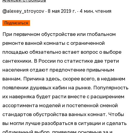
@
alexey_stroycov
·
8 мая 2019 г.
·
4
мин. чтения
Подписаться
При первичном обустройстве или глобальном
ремонте ванной комнаты с ограниченной
площадью обязательно встает вопрос о выборе
сантехники. В России по статистике две трети
населения отдают предпочтение привычным
ваннам. Причина здесь, скорее всего, в недавнем
появлении душевых кабин на рынке. Популярность
их наверняка будет расти вместе с расширением
ассортимента моделей и постепенной сменой
стандартов обустройства ванных комнат. Чтобы
вы могли лучше разобраться в ситуации и сделать
обдуманный выбор, приведем основные за и