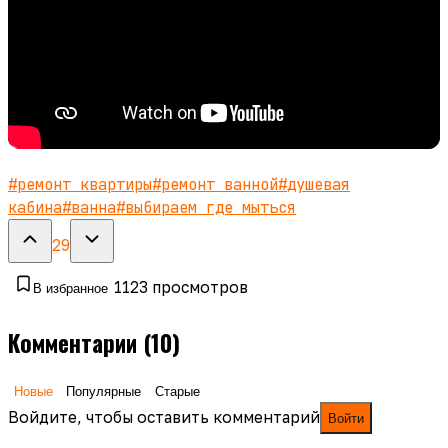
#
ремонт квартиры
#
ремонт ванной
#
душевая
кабина
#
ванна
#
выбираем где мыться
29
1123
просмотров
В избранное
Комментарии
(10)
Новые
Популярные
Старые
Войдите, чтобы оставить комментарий
Войти