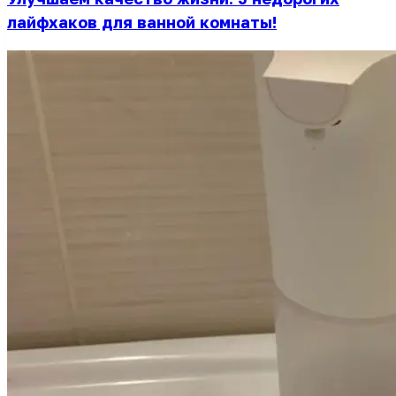
лайфхаков для ванной комнаты!