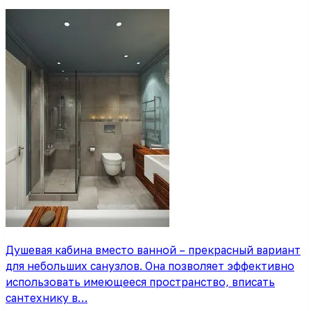
Душевая кабина вместо ванной – прекрасный вариант
для небольших санузлов. Она позволяет эффективно
использовать имеющееся пространство, вписать
сантехнику в…