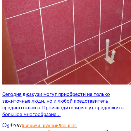
Сегодня джакузи могут приобрести не только
зажиточные люди, но и любой представитель
среднего класса. Производители могут предложить
большое многообразие…
4
767
#
своими руками
#
ванная