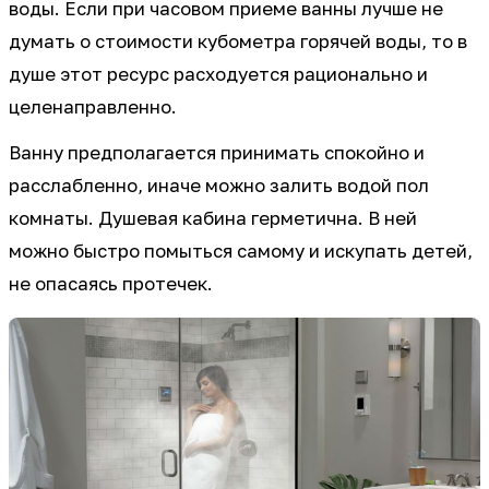
воды. Если при часовом приеме ванны лучше не
думать о стоимости кубометра горячей воды, то в
душе этот ресурс расходуется рационально и
целенаправленно.
Ванну предполагается принимать спокойно и
расслабленно, иначе можно залить водой пол
комнаты. Душевая кабина герметична. В ней
можно быстро помыться самому и искупать детей,
не опасаясь протечек.