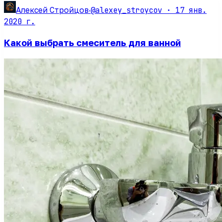
@alexey_stroycov ·
17 янв.
Алексей Стройцов
·
2020 г.
Какой выбрать смеситель для ванной