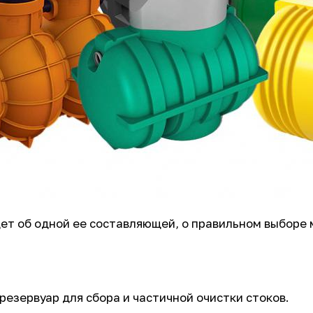
дет об одной ее составляющей, о правильном выборе
езервуар для сбора и частичной очистки стоков.