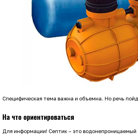
Специфическая тема важна и объемна. Но речь пой
На что ориентироваться
Для информации! Септик – это водонепроницаемый р