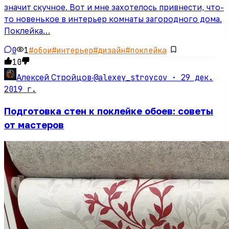
значит скучное. Вот и мне захотелось привнести, что-
то новенькое в интерьер комнаты загородного дома.
Поклейка…
0
1
#
обои
#
интерьер
#
дизайн
#
поклейка
10
@alexey_stroycov ·
29 дек.
Алексей Стройцов
·
2019 г.
Подготовка стен к поклейке обоев: советы
от мастеров