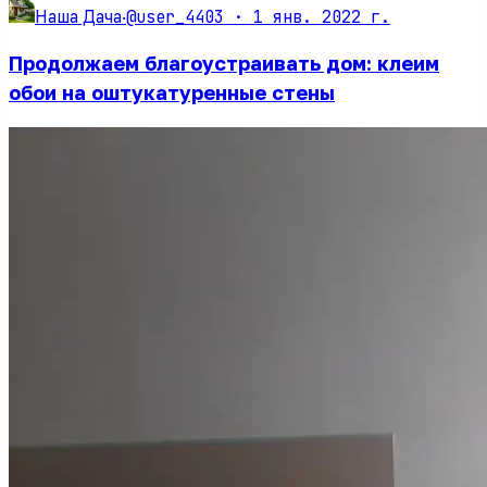
@user_4403 ·
1 янв. 2022 г.
Наша Дача
·
Продолжаем благоустраивать дом: клеим
обои на оштукатуренные стены