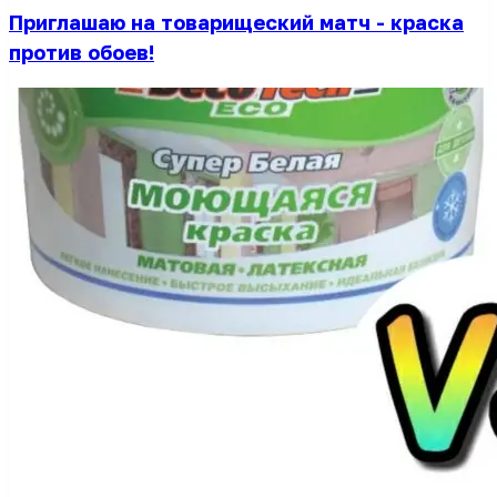
Приглашаю на товарищеский матч - краска
против обоев!