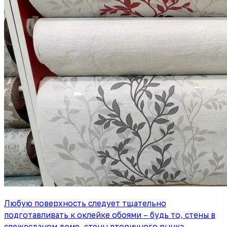
Любую поверхность следует тщательно
подготавливать к оклейке обоями – будь то, стены в
свежесданом доме, стены вторичного рынка