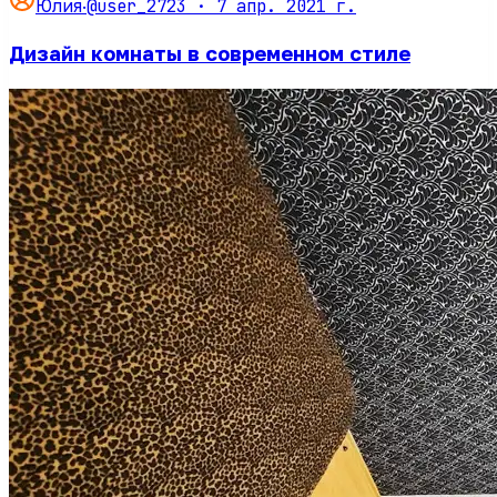
@user_2723 ·
7 апр. 2021 г.
Юлия
·
Дизайн комнаты в современном стиле