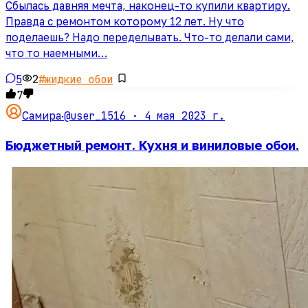
Сбылась давняя мечта, наконец-то купили квартиру.
Правда с ремонтом которому 12 лет. Ну что
поделаешь? Надо переделывать. Что-то делали сами,
что то наемными…
5
2
#
жидкие обои
7
@user_1516 ·
4 мая 2023 г.
Самира
·
Бюджетный ремонт. Кухня и виниловые обои.