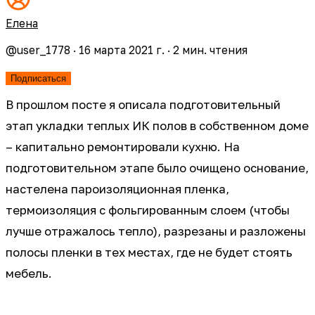
Елена
@
user_1778
·
16 марта 2021 г.
·
2
мин. чтения
Подписаться
В прошлом посте я описала подготовительный
этап укладки теплых ИК полов в собственном доме
– капитально ремонтировали кухню. На
подготовительном этапе было очищено основание,
настелена пароизоляционная пленка,
термоизоляция с фольгированным слоем (чтобы
лучше отражалось тепло), разрезаны и разложены
полосы пленки в тех местах, где не будет стоять
мебель.