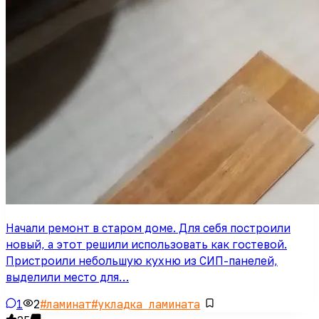
Начали ремонт в старом доме. Для себя построили
новый, а этот решили использовать как гостевой.
Пристроили небольшую кухню из СИП-панелей,
выделили место для…
1
2
#
ламинат
#
укладка ламината