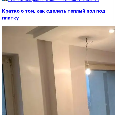
Кратко о том, как сделать теплый пол под
плитку