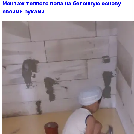
Монтаж теплого пола на бетонную основу
своими руками