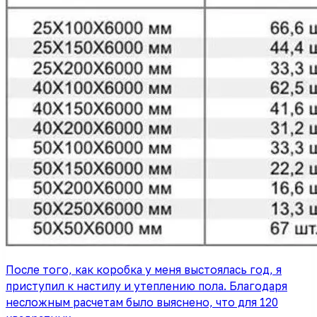
После того, как коробка у меня выстоялась год, я
приступил к настилу и утеплению пола. Благодаря
несложным расчетам было выяснено, что для 120