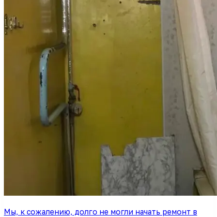
Мы, к сожалению, долго не могли начать ремонт в