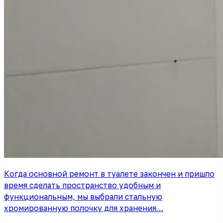
Когда основной ремонт в туалете закончен и пришло
время сделать пространство удобным и
функциональным, мы выбрали стальную
хромированную полочку для хранения…