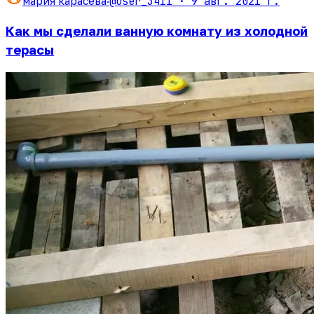
@user_3411 ·
9 авг. 2021 г.
мария карасева
·
Как мы сделали ванную комнату из холодной
терасы