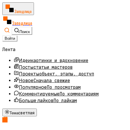
Заподлицо
Заподлицо
Поиск
Войти
Лента
картинки и вдохновение
Идеи
статьи мастеров
Посты
объект, этапы, доступ
Проекты
Сначала свежие
Новое
По просмотрам
Популярное
По комментариям
Комментируемые
По лайкам
Больше лайков
светлая
Тема