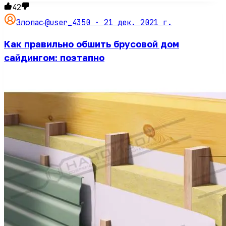
42
@user_4350 ·
21 дек. 2021 г.
Злопас
·
Как правильно обшить брусовой дом
сайдингом: поэтапно