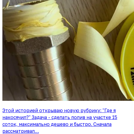
Этой историей открываю новую рубрику: "Где я
накосячил?" Задача - сделать полив на участке 15
соток, максимально дешево и быстро. Сначала
рассматривал…