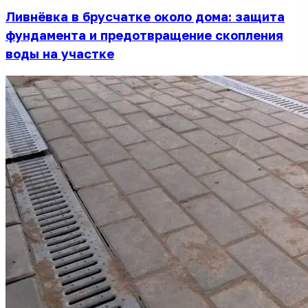
Ливнёвка в брусчатке около дома: защита
фундамента и предотвращение скопления
воды на участке