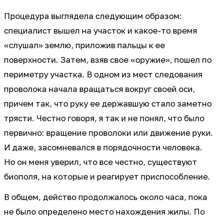
Процедура выглядела следующим образом:
специалист вышел на участок и какое-то время
«слушал» землю, приложив пальцы к ее
поверхности. Затем, взяв свое «оружие», пошел по
периметру участка. В одном из мест следования
проволока начала вращаться вокруг своей оси,
причем так, что руку ее державшую стало заметно
трясти. Честно говоря, я так и не понял, что было
первично: вращение проволоки или движение руки.
И даже, засомневался в порядочности человека.
Но он меня уверил, что все честно, существуют
биополя, на которые и реагирует приспособление.
В общем, действо продолжалось около часа, пока
не было определено место нахождения жилы. По