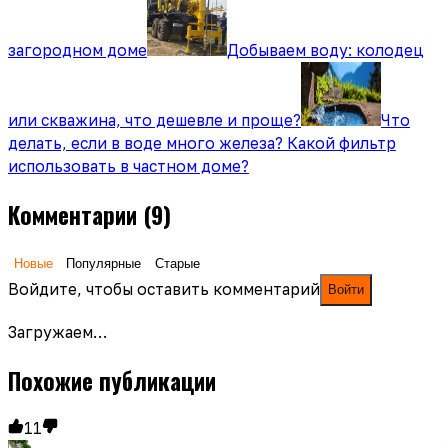
загородном доме
Добываем воду: колодец
или скважина, что дешевле и проще?
Что
делать, если в воде много железа? Какой фильтр
использовать в частном доме?
Комментарии
(9)
Новые
Популярные
Старые
Войдите, чтобы оставить комментарий
Войти
Загружаем…
Похожие публикации
11