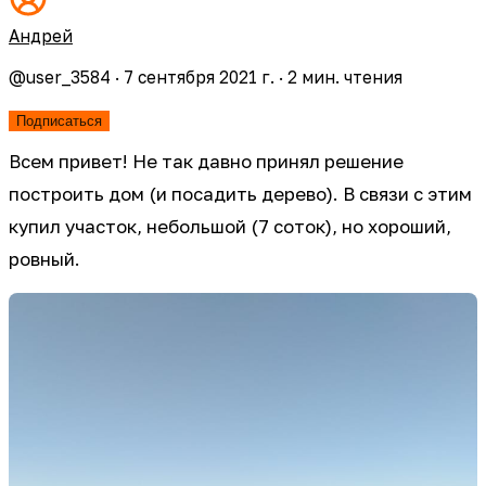
Андрей
@
user_3584
·
7 сентября 2021 г.
·
2
мин. чтения
Подписаться
Всем привет! Не так давно принял решение
построить дом (и посадить дерево). В связи с этим
купил участок, небольшой (7 соток), но хороший,
ровный.