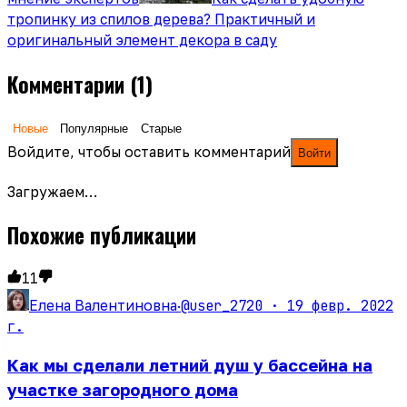
тропинку из спилов дерева? Практичный и
оригинальный элемент декора в саду
Комментарии
(1)
Новые
Популярные
Старые
Войдите, чтобы оставить комментарий
Войти
Загружаем…
Похожие публикации
11
@user_2720 ·
19 февр. 2022
Елена Валентиновна
·
г.
Как мы сделали летний душ у бассейна на
участке загородного дома