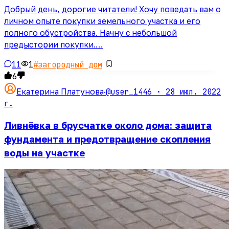
Добрый день, дорогие читатели! Хочу поведать вам о
личном опыте покупки земельного участка и его
полного обустройства. Начну с небольшой
предыстории покупки.…
11
1
#
загородный дом
6
@user_1446 ·
28 июл. 2022
Екатерина Платунова
·
г.
Ливнёвка в брусчатке около дома: защита
фундамента и предотвращение скопления
воды на участке