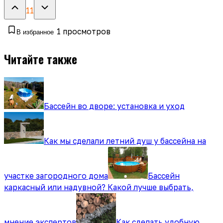
11
1
просмотров
В избранное
Читайте также
Бассейн во дворе: установка и уход
Как мы сделали летний душ у бассейна на
участке загородного дома
Бассейн
каркасный или надувной? Какой лучше выбрать,
мнение экспертов
Как сделать удобную