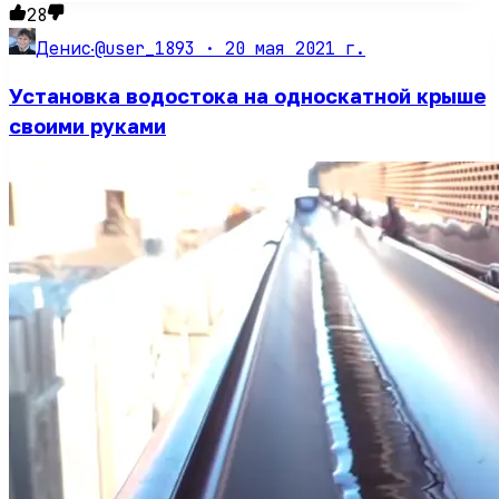
28
@user_1893 ·
20 мая 2021 г.
Денис
·
Установка водостока на односкатной крыше
своими руками