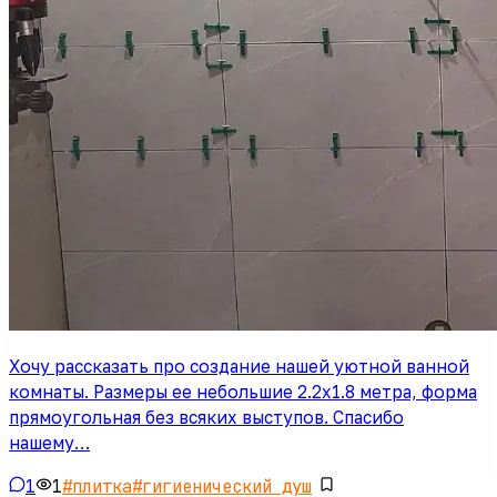
Хочу рассказать про создание нашей уютной ванной
комнаты. Размеры ее небольшие 2.2х1.8 метра, форма
прямоугольная без всяких выступов. Спасибо
нашему…
1
1
#
плитка
#
гигиенический душ