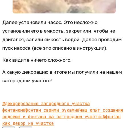
Далее установили насос. Это несложно:
установили его в емкость, закрепили, чтобы не
двигался, залили емкость водой. Далее проводим
пуск насоса (все это описано в инструкции).
Как видите ничего сложного.
А какую декорацию в итоге мы получили на нашем
загородном участке!
#
декорирование загородного участка
фонтаном
#
фонтан своими руками
#
наш опыт создания
водоема и фонтана на загородном участке
#
фонтан
как декор на участке