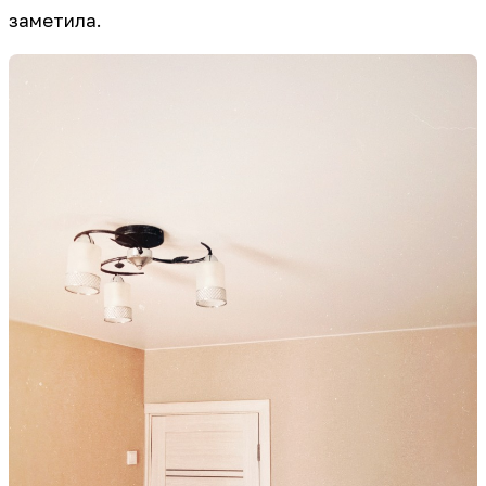
заметила.