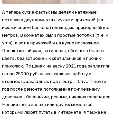
А теперь сухие факты: мы делали натяжные
потолки в двух комнатах, кухне и прихожей (за
исключением балкона) площадью примерно 55 кв.
метров. В комнатах были простые потолки (т.е. 4
угла), а вот в прихожей и на кухне посложнее.
Пленка китайская, сатиновая, обычного белого
цвета, без встроенных светильников и прочих
приколюх. По ценам на весну 2021 года заплатили
около 25000 руб за все, включая работу и
стоимость закладных под люстры. Спустя почти
год после ремонта потолками я по-прежнему
довольна - беленькие, ровные, никаких перепадов!
Неприятного запаха или других моментов,
которыми любят пугать в Интернете, я также не