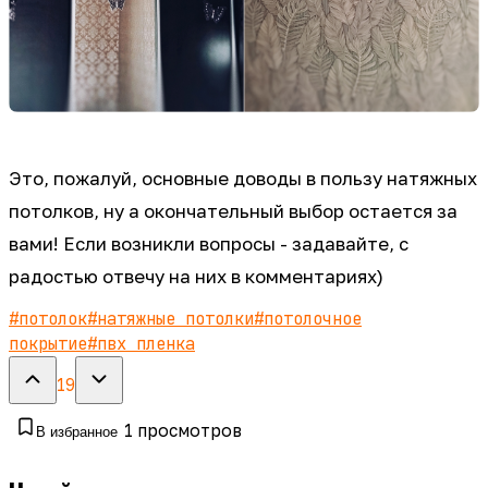
Это, пожалуй, основные доводы в пользу натяжных
потолков, ну а окончательный выбор остается за
вами! Если возникли вопросы - задавайте, с
радостью отвечу на них в комментариях)
#
потолок
#
натяжные потолки
#
потолочное
покрытие
#
пвх пленка
19
1
просмотров
В избранное