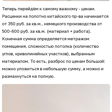
Теперь перейдём к самому важному - ценам.
Расценки на полотно китайского пр-ва начинается
от 350 руб. за кв.м., немецкого производства от
500-600 руб. за кв.м. (материал + работа).
Конечная сумма определяется метражом
помещения, сложностью потолка (количество
углов, криволинейных участков), выбранным
материалом. То есть, разброс по ценам большой:
можно уложиться в небольшую сумму, а можно и
размахнуться на полную.