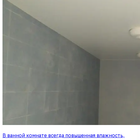
В ванной комнате всегда повышенная влажность,