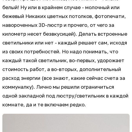
белый! Ну или в крайнем случае - молочный или
бежевый Никаких цветных потолков, фотопечати,
навороченных 3D-люстр и прочего, от чего за
километр несет безвкусицей). Делать встроенные
светильники или нет - каждый решает сам, исходя
из своих потребностей. Но надо понимать, что
каждый такой светильник, во-первых, удорожает
стоимость работ, а во-вторых, дополнительный
расход энергии (все знают, какие сейчас счета за
коммуналку). Лично мы решили ограничиться
одной закладной под люстру/светильник в каждой
комнате, да и те включаем редко.