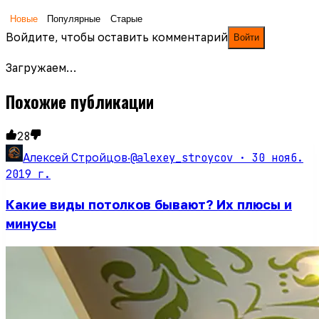
Новые
Популярные
Старые
Войдите, чтобы оставить комментарий
Войти
Загружаем…
Похожие публикации
28
@alexey_stroycov ·
30 нояб.
Алексей Стройцов
·
2019 г.
Какие виды потолков бывают? Их плюсы и
минусы