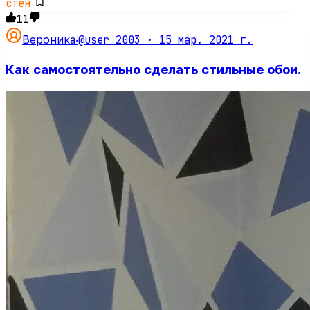
стен
11
@user_2003 ·
15 мар. 2021 г.
Вероника
·
Как самостоятельно сделать стильные обои.