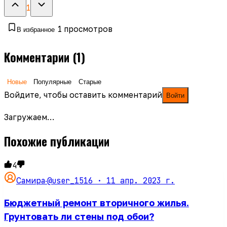
1
1
просмотров
В избранное
Комментарии
(1)
Новые
Популярные
Старые
Войдите, чтобы оставить комментарий
Войти
Загружаем…
Похожие публикации
4
@user_1516 ·
11 апр. 2023 г.
Самира
·
Бюджетный ремонт вторичного жилья.
Грунтовать ли стены под обои?