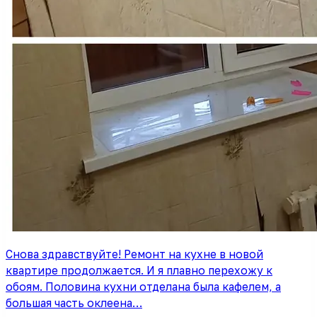
Снова здравствуйте! Ремонт на кухне в новой
квартире продолжается. И я плавно перехожу к
обоям. Половина кухни отделана была кафелем, а
большая часть оклеена…