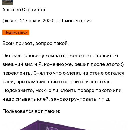
Алексей Стройцов
@
user
·
21 января 2020 г.
·
1
мин. чтения
Подписаться
Всем привет, вопрос такой:
Оклеил половину комнаты, жене не понравился
внешний вид и Я, конечно же, решил после этого :)
переклеить. Снял то что оклеил, на стене остался
клей, при намачивании становиться как гель.
Подскажите, можно ли клеить поверх такого или
надо смывать клей, заново грунтовать и т.д.
Пользовался вот таким: