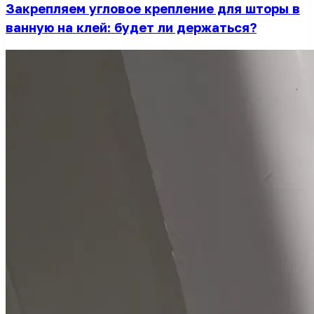
Закрепляем угловое крепление для шторы в
ванную на клей: будет ли держаться?