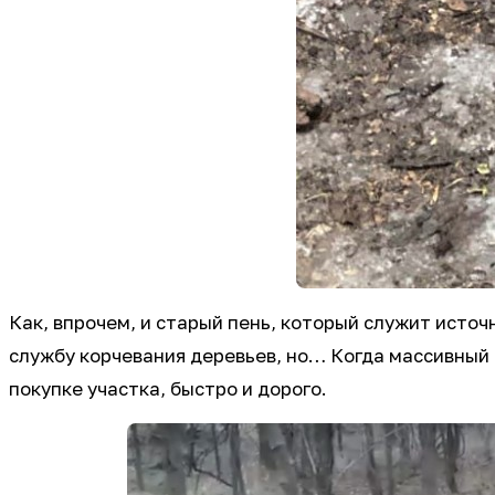
Как, впрочем, и старый пень, который служит источ
службу корчевания деревьев, но… Когда массивный к
покупке участка, быстро и дорого.