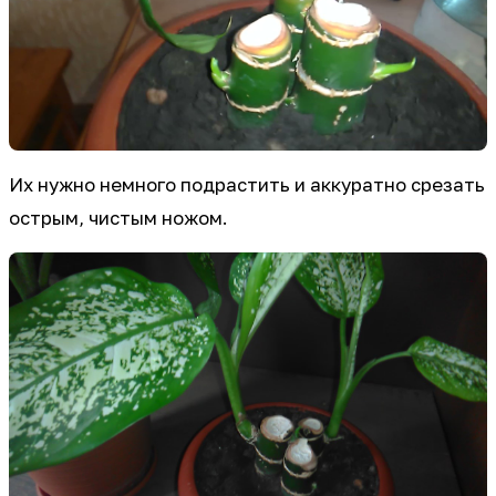
Их нужно немного подрастить и аккуратно срезать
острым, чистым ножом.