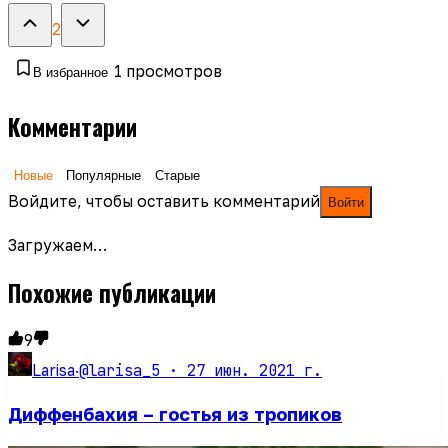
2
1
просмотров
В избранное
Комментарии
Новые
Популярные
Старые
Войдите, чтобы оставить комментарий
Войти
Загружаем…
Похожие публикации
9
@larisa_5 ·
27 июн. 2021 г.
Larisa
·
Диффенбахия – гостья из тропиков