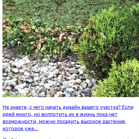
Не знаете, с чего начать дизайн вашего участка? Если
идей много, но воплотить их в жизнь пока нет
возможности, можно посадить высокое растение,
которое уже…