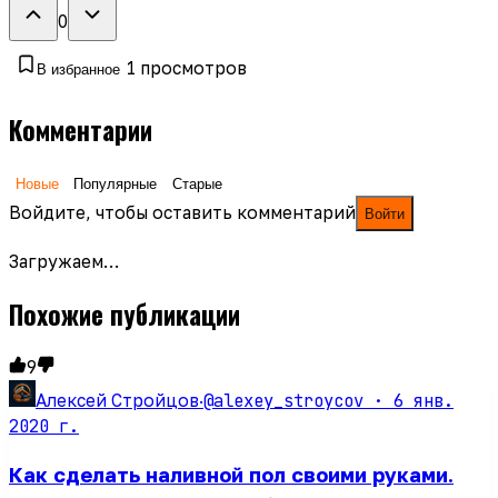
0
1
просмотров
В избранное
Комментарии
Новые
Популярные
Старые
Войдите, чтобы оставить комментарий
Войти
Загружаем…
Похожие публикации
9
@alexey_stroycov ·
6 янв.
Алексей Стройцов
·
2020 г.
Как сделать наливной пол своими руками.