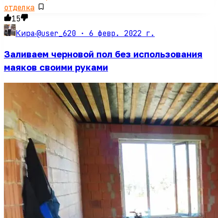
отделка
15
@user_620 ·
6 февр. 2022 г.
Кира
·
Заливаем черновой пол без использования
маяков своими руками