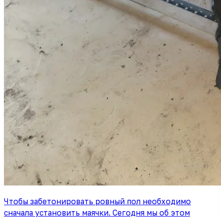
Чтобы забетонировать ровный пол необходимо
сначала установить маячки. Сегодня мы об этом