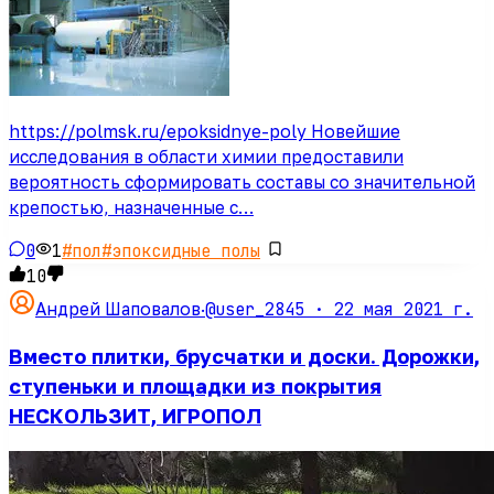
https://polmsk.ru/epoksidnye-poly Новейшие
исследования в области химии предоставили
вероятность сформировать составы со значительной
крепостью, назначенные с…
0
1
#
пол
#
эпоксидные полы
10
@user_2845 ·
22 мая 2021 г.
Андрей Шаповалов
·
Вместо плитки, брусчатки и доски. Дорожки,
ступеньки и площадки из покрытия
НЕСКОЛЬЗИТ, ИГРОПОЛ