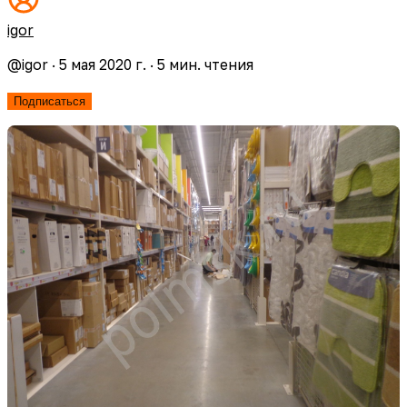
igor
@
igor
·
5 мая 2020 г.
·
5
мин. чтения
Подписаться