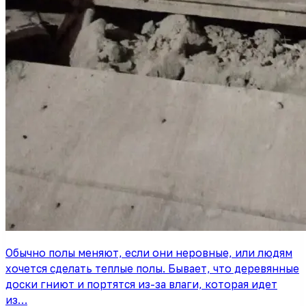
Обычно полы меняют, если они неровные, или людям
хочется сделать теплые полы. Бывает, что деревянные
доски гниют и портятся из-за влаги, которая идет
из…