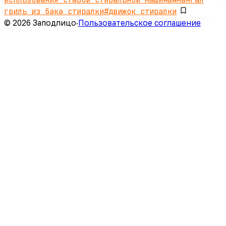
гриль из бака стиралки
#
движок стиралки
© 2026 Заподлицо
·
Пользовательское соглашение