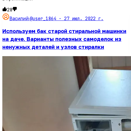
28
@user_1864 ·
27 июл. 2022 г.
Василий
·
Используем бак старой стиральной машинки
на даче. Варианты полезных самоделок из
ненужных деталей и узлов стиралки