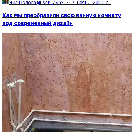
@user_3452 ·
7 нояб. 2021 г.
Яна Попова
·
Как мы преобразили свою ванную комнату
под современный дизайн