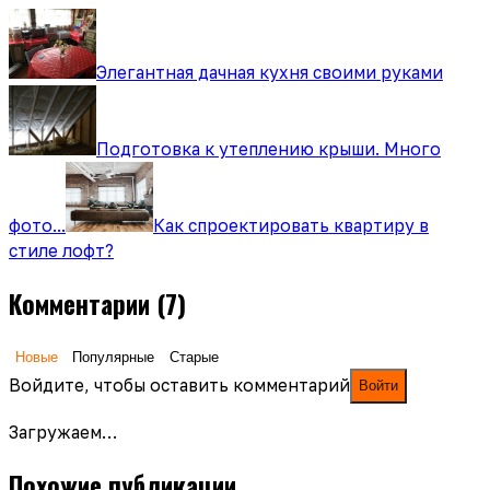
Элегантная дачная кухня своими руками
Подготовка к утеплению крыши. Много
фото...
Как спроектировать квартиру в
стиле лофт?
Комментарии
(7)
Новые
Популярные
Старые
Войдите, чтобы оставить комментарий
Войти
Загружаем…
Похожие публикации