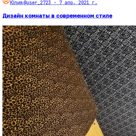
@user_2723 ·
7 апр. 2021 г.
Юлия
·
Дизайн комнаты в современном стиле