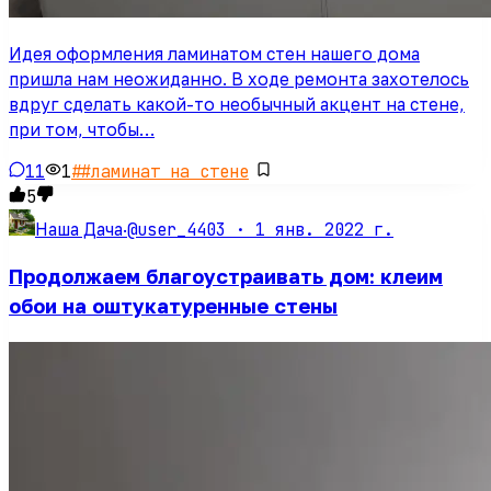
Идея оформления ламинатом стен нашего дома
пришла нам неожиданно. В ходе ремонта захотелось
вдруг сделать какой-то необычный акцент на стене,
при том, чтобы…
11
1
#
#ламинат на стене
5
@user_4403 ·
1 янв. 2022 г.
Наша Дача
·
Продолжаем благоустраивать дом: клеим
обои на оштукатуренные стены