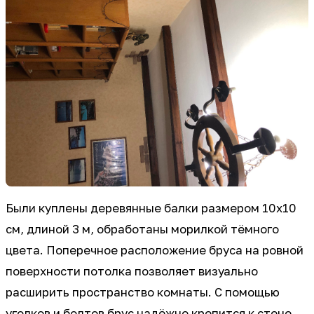
Были куплены деревянные балки размером 10х10
см, длиной 3 м, обработаны морилкой тёмного
цвета. Поперечное расположение бруса на ровной
поверхности потолка позволяет визуально
расширить пространство комнаты. С помощью
уголков и болтов брус надёжно крепится к стене.