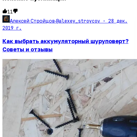
11
@alexey_stroycov ·
28 дек.
Алексей Стройцов
·
2019 г.
Как выбрать аккумуляторный шуруповерт?
Советы и отзывы