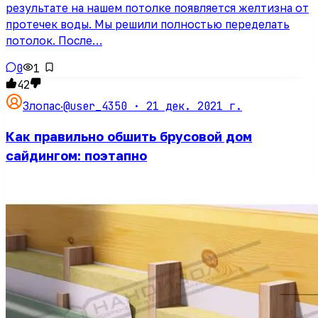
результате на нашем потолке появляется желтизна от
протечек воды. Мы решили полностью переделать
потолок. После…
0
1
42
@user_4350 ·
21 дек. 2021 г.
Злопас
·
Как правильно обшить брусовой дом
сайдингом: поэтапно