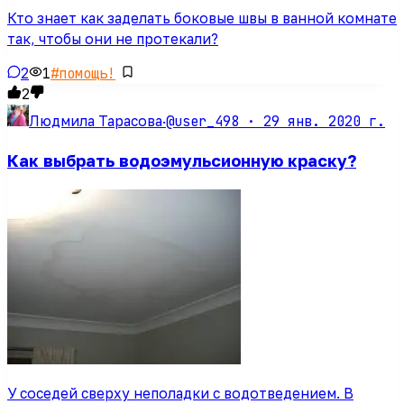
Кто знает как заделать боковые швы в ванной комнате
так, чтобы они не протекали?
2
1
#
помощь!
2
@user_498 ·
29 янв. 2020 г.
Людмила Тарасова
·
Как выбрать водоэмульсионную краску?
У соседей сверху неполадки с водотведением. В