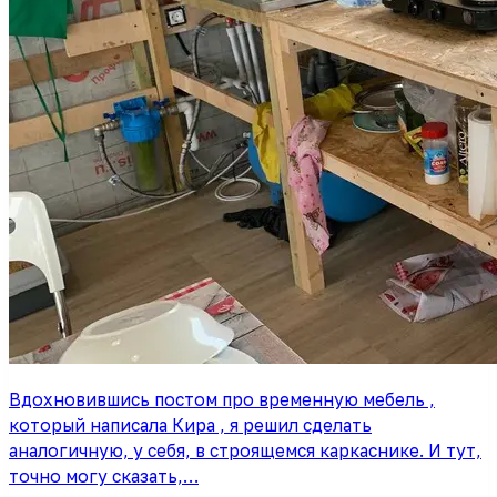
Вдохновившись постом про временную мебель ,
который написала Кира , я решил сделать
аналогичную, у себя, в строящемся каркаснике. И тут,
точно могу сказать,…