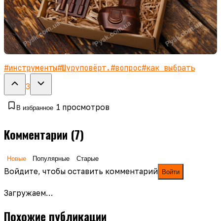
#
инструменты
#
Шуруповёрт.
#
вопрос
#
как выбрать
3
1
просмотров
В избранное
Комментарии
(7)
Новые
Популярные
Старые
Войдите, чтобы оставить комментарий
Войти
Загружаем…
Похожие публикации