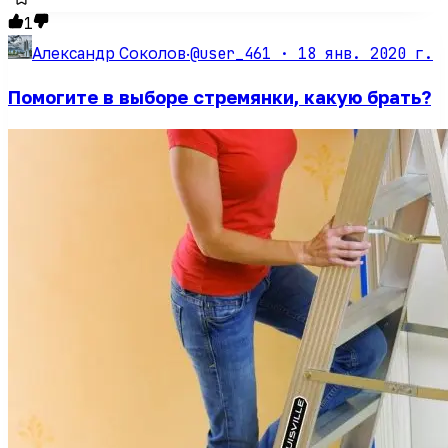
1
@user_461 ·
18 янв. 2020 г.
Александр Соколов
·
Помогите в выборе стремянки, какую брать?