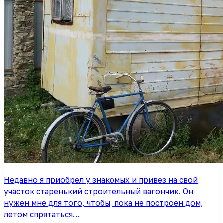
Недавно я приобрел у знакомых и привез на свой
участок старенький строительный вагончик. Он
нужен мне для того, чтобы, пока не построен дом,
летом спрятаться…