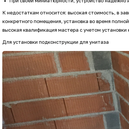
При своей миниатюрности, устройство надежно 
К недостаткам относится: высокая стоимость, в з
конкретного помещения, установка во время полной
высокая квалификация мастера с учетом установки 
Для установки подконструкции для унитаза