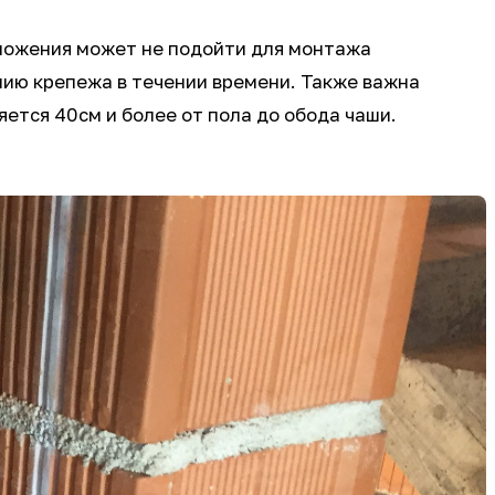
оложения может не подойти для монтажа
нию крепежа в течении времени. Также важна
ется 40см и более от пола до обода чаши.