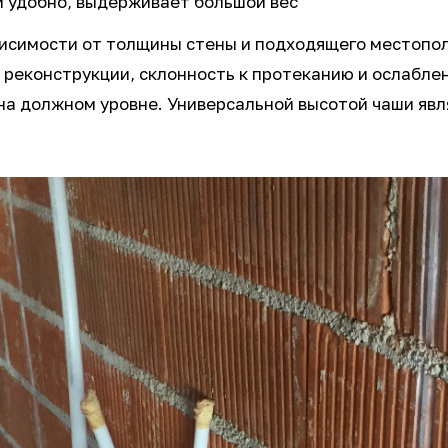
и удобно, выдерживает большой вес
ависимости от толщины стены и подходящего местоп
 реконструкции, склонность к протеканию и ослабле
на должном уровне. Универсальной высотой чаши явля