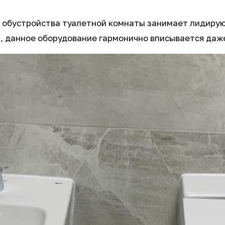
 обустройства туалетной комнаты занимает лидирую
а, данное оборудование гармонично вписывается даж