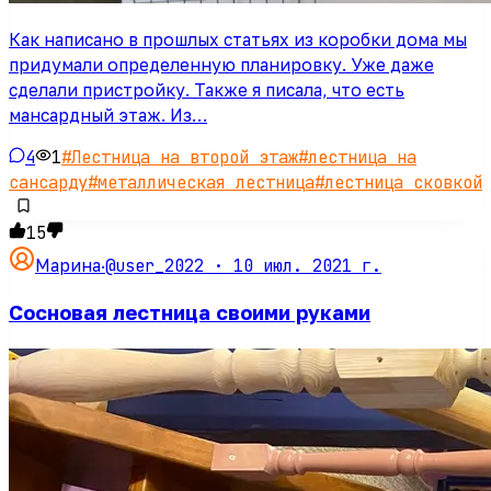
Как написано в прошлых статьях из коробки дома мы
придумали определенную планировку. Уже даже
сделали пристройку. Также я писала, что есть
мансардный этаж. Из…
4
1
#
Лестница на второй этаж
#
лестница на
сансарду
#
металлическая лестница
#
лестница сковкой
15
@user_2022 ·
10 июл. 2021 г.
Марина
·
Сосновая лестница своими руками