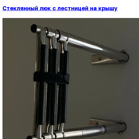
Стеклянный люк с лестницей на крышу