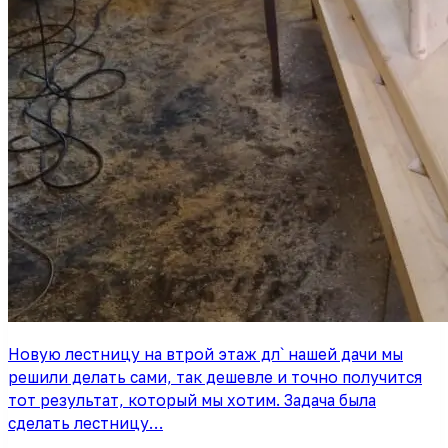
Новую лестницу на втрой этаж дл` нашей дачи мы
решили делать сами, так дешевле и точно получится
тот результат, который мы хотим. Задача была
сделать лестницу…