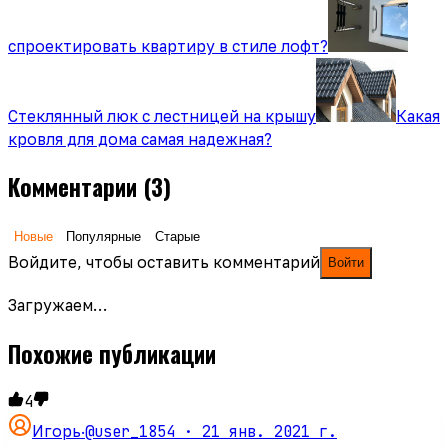
спроектировать квартиру в стиле лофт?
Стеклянный люк с лестницей на крышу
Какая
кровля для дома самая надежная?
Комментарии
(3)
Новые
Популярные
Старые
Войдите, чтобы оставить комментарий
Войти
Загружаем…
Похожие публикации
4
@user_1854 ·
21 янв. 2021 г.
Игорь
·