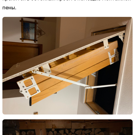
пены.