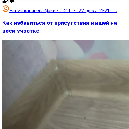
1
@user_3411 ·
27 дек. 2021 г.
мария карасева
·
Как избавиться от присутствия мышей на
всём участке