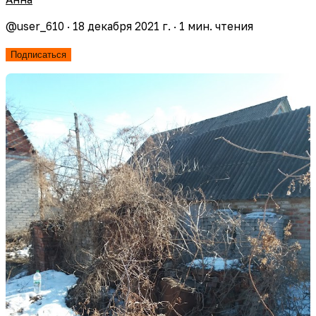
@
user_610
·
18 декабря 2021 г.
·
1
мин. чтения
Подписаться