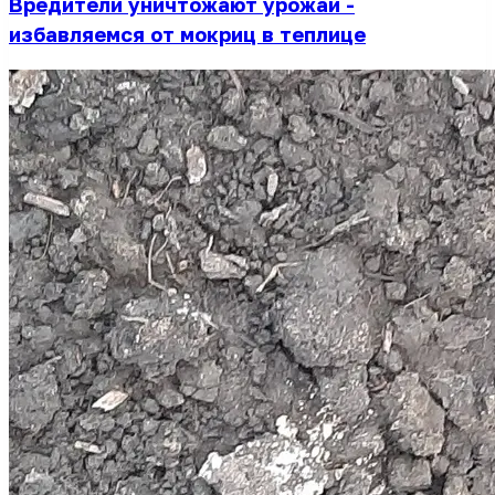
Вредители уничтожают урожай -
избавляемся от мокриц в теплице