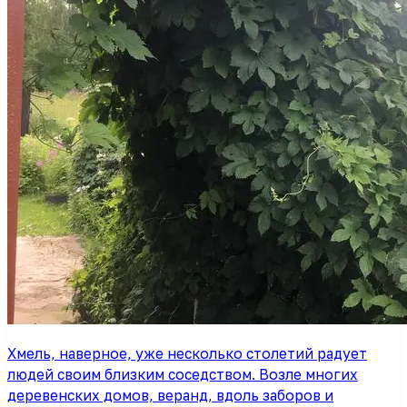
Хмель, наверное, уже несколько столетий радует
людей своим близким соседством. Возле многих
деревенских домов, веранд, вдоль заборов и