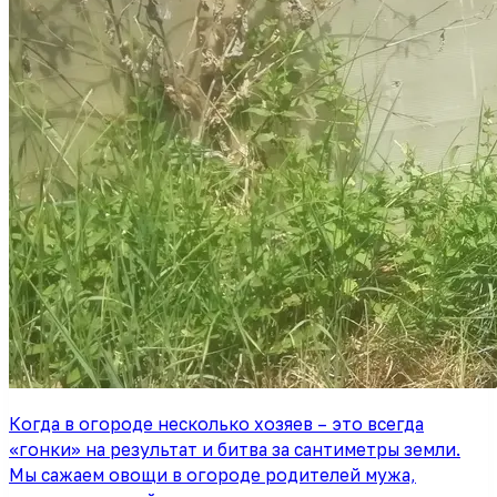
Когда в огороде несколько хозяев – это всегда
«гонки» на результат и битва за сантиметры земли.
Мы сажаем овощи в огороде родителей мужа,