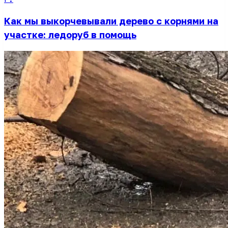
Как мы выкорчевывали дерево с корнями на
участке: ледоруб в помощь