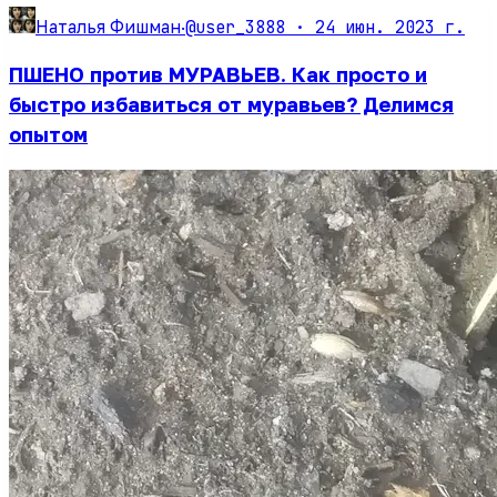
@user_3888 ·
24 июн. 2023 г.
Наталья Фишман
·
ПШЕНО против МУРАВЬЕВ. Как просто и
быстро избавиться от муравьев? Делимся
опытом