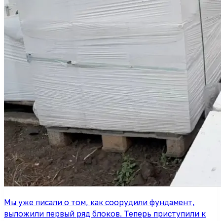
Мы уже писали о том, как соорудили фундамент,
выложили первый ряд блоков. Теперь приступили к