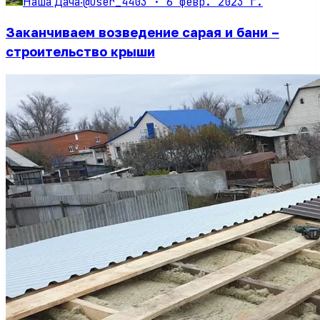
@user_4403 ·
6 февр. 2023 г.
Наша Дача
·
Заканчиваем возведение сарая и бани –
строительство крыши