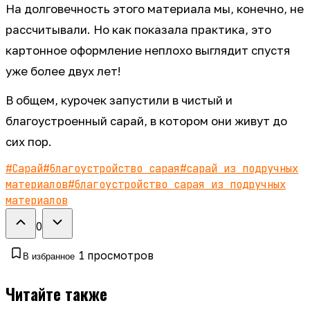
На долговечность этого материала мы, конечно, не
рассчитывали. Но как показала практика, это
картонное оформление неплохо выглядит спустя
уже более двух лет!
В общем, курочек запустили в чистый и
благоустроенный сарай, в котором они живут до
сих пор.
#
Сарай
#
благоустройство сарая
#
сарай из подручных
материалов
#
благоустройство сарая из подручных
материалов
0
1
просмотров
В избранное
Читайте также