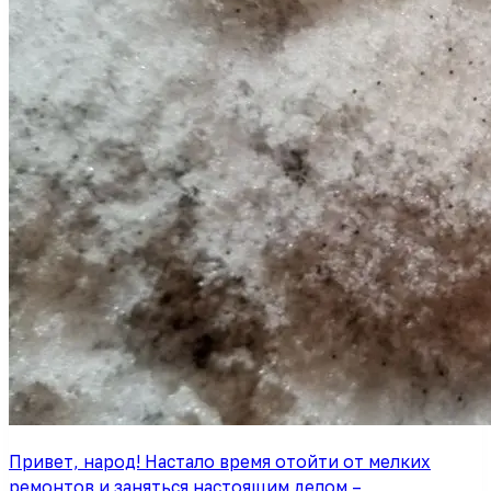
Привет, народ! Настало время отойти от мелких
ремонтов и заняться настоящим делом –