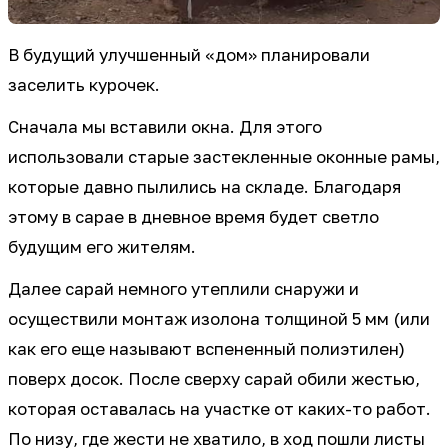
В будущий улучшенный «дом» планировали
заселить курочек.
Сначала мы вставили окна. Для этого
использовали старые застекленные оконные рамы,
которые давно пылились на складе. Благодаря
этому в сарае в дневное время будет светло
будущим его жителям.
Далее сарай немного утеплили снаружи и
осуществили монтаж изолона толщиной 5 мм (или
как его еще называют вспененный полиэтилен)
поверх досок. После сверху сарай обили жестью,
которая оставалась на участке от каких-то работ.
По низу, где жести не хватило, в ход пошли листы