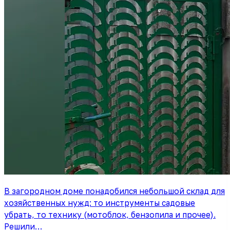
В загородном доме понадобился небольшой склад для
хозяйственных нужд: то инструменты садовые
убрать, то технику (мотоблок, бензопила и прочее).
Решили…