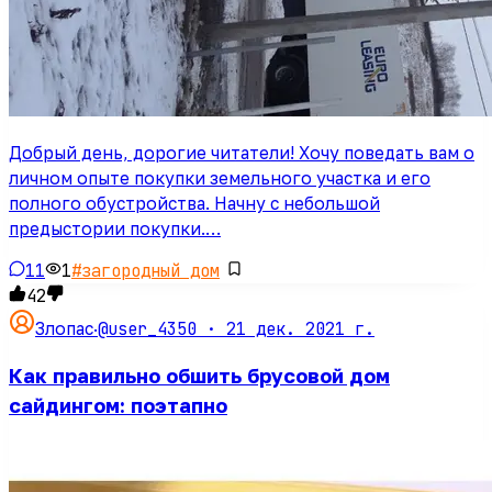
Добрый день, дорогие читатели! Хочу поведать вам о
личном опыте покупки земельного участка и его
полного обустройства. Начну с небольшой
предыстории покупки.…
11
1
#
загородный дом
42
@user_4350 ·
21 дек. 2021 г.
Злопас
·
Как правильно обшить брусовой дом
сайдингом: поэтапно