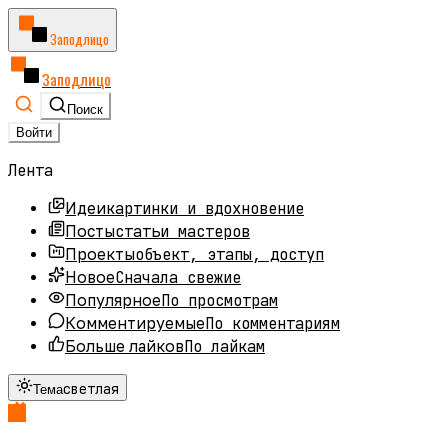
Заподлицо
Заподлицо
Поиск
Войти
Лента
картинки и вдохновение
Идеи
статьи мастеров
Посты
объект, этапы, доступ
Проекты
Сначала свежие
Новое
По просмотрам
Популярное
По комментариям
Комментируемые
По лайкам
Больше лайков
светлая
Тема