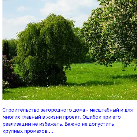
Строительство загородного дома - масштабный и для
многих главный в жизни проект. Ошибок при его
реализации не избежать. Важно не допустить
крупных промахов,…