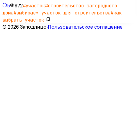
5
872
#
участок
#
строительство загородного
дома
#
выбираем участок для строительства
#
как
выбрать участок
© 2026 Заподлицо
·
Пользовательское соглашение