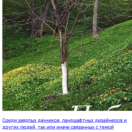
Среди заядлых дачников, ландшафтных дизайнеров и
других людей, так или иначе связанных с темой