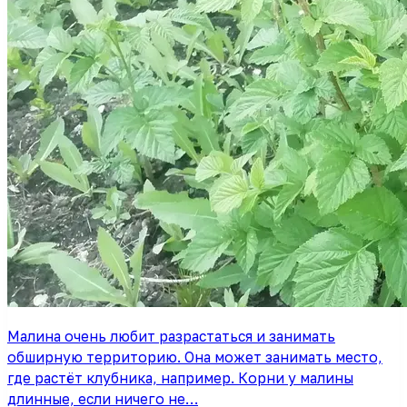
Малина очень любит разрастаться и занимать
обширную территорию. Она может занимать место,
где растёт клубника, например. Корни у малины
длинные, если ничего не…