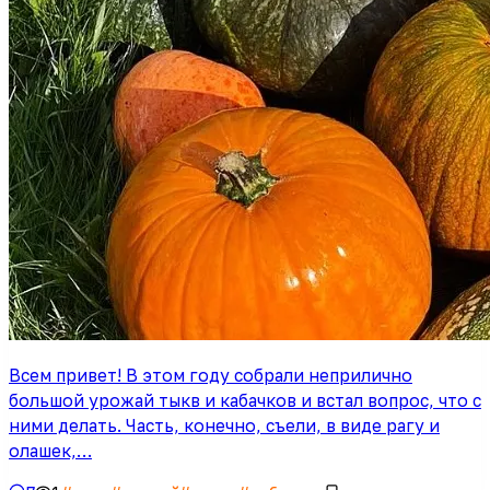
Всем привет! В этом году собрали неприлично
большой урожай тыкв и кабачков и встал вопрос, что с
ними делать. Часть, конечно, съели, в виде рагу и
олашек,…