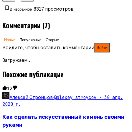
8317
просмотров
В избранное
Комментарии
(7)
Новые
Популярные
Старые
Войдите, чтобы оставить комментарий
Войти
Загружаем…
Похожие публикации
12
@alexey_stroycov ·
30 апр.
Алексей Стройцов
·
2020 г.
Как сделать искусственный камень своими
руками