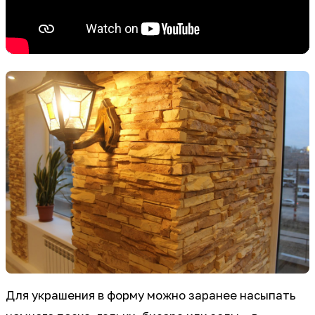
Для украшения в форму можно заранее насыпать