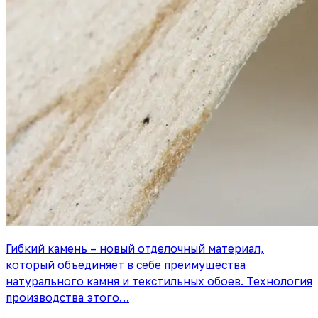
Гибкий камень – новый отделочный материал,
который объединяет в себе преимущества
натурального камня и текстильных обоев. Технология
производства этого…