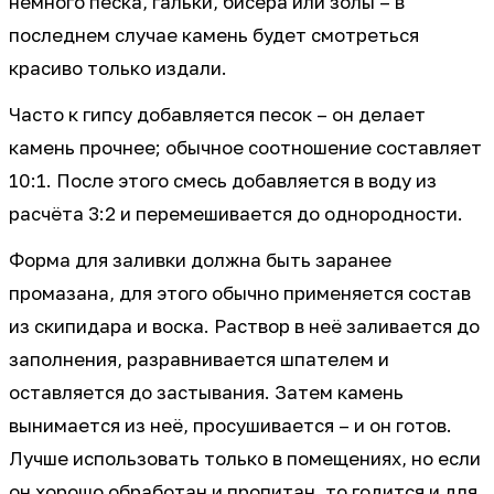
немного песка, гальки, бисера или золы – в
последнем случае камень будет смотреться
красиво только издали.
Часто к гипсу добавляется песок – он делает
камень прочнее; обычное соотношение составляет
10:1. После этого смесь добавляется в воду из
расчёта 3:2 и перемешивается до однородности.
Форма для заливки должна быть заранее
промазана, для этого обычно применяется состав
из скипидара и воска. Раствор в неё заливается до
заполнения, разравнивается шпателем и
оставляется до застывания. Затем камень
вынимается из неё, просушивается – и он готов.
Лучше использовать только в помещениях, но если
он хорошо обработан и пропитан, то годится и для