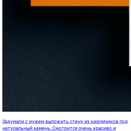
Задумали с мужем выложить стену из кирпичиков под
натуральный камень. Смотрится очень красиво и