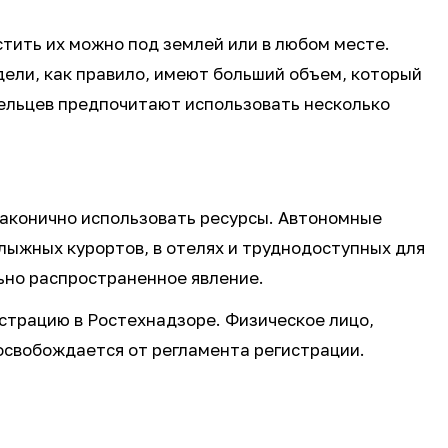
тить их можно под землей или в любом месте.
ели, как правило, имеют больший объем, который
ельцев предпочитают использовать несколько
лаконично использовать ресурсы. Автономные
лыжных курортов, в отелях и труднодоступных для
льно распространенное явление.
страцию в Ростехнадзоре. Физическое лицо,
 освобождается от регламента регистрации.