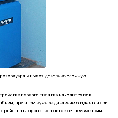
 резервуара и имеет довольно сложную
тройстве первого типа газ находится под
объем, при этом нужное давление создается при
стройства второго типа остается неизменным.