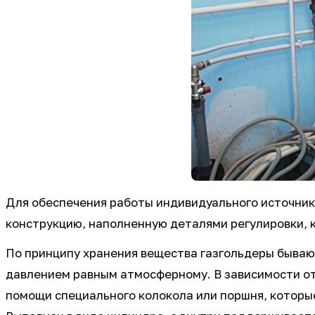
Для обеспечения работы индивидуального источника
конструкцию, наполненную деталями регулировки, 
По принципу хранения вещества газгольдеры бывают
давлением равным атмосферному. В зависимости от
помощи специального колокола или поршня, которы