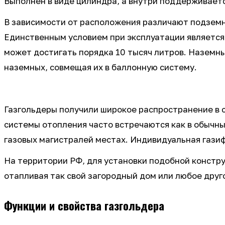
Выполнен в виде цилиндра, а внутри поддерживаетс
В зависимости от расположения различают подземн
Единственным условием при эксплуатации является
может достигать порядка 10 тысяч литров. Наземн
наземных, совмещая их в баллонную систему.
Газгольдеры получили широкое распространение в 
системы отопления часто встречаются как в обычны
газовых магистралей местах. Индивидуальная гази
На территории РФ, для установки подобной констр
отапливая так свой загородный дом или любое друг
Функции и свойства газгольдера