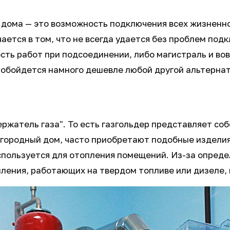
 дома — это возможность подключения всех жизненно
ается в том, что не всегда удается без проблем под
сть работ при подсоединении, либо магистраль и во
т обойдется намного дешевле любой другой альтерна
ержатель газа". То есть газгольдер представляет соб
городный дом, часто приобретают подобные изделия
спользуется для отопления помещений. Из-за опреде
ления, работающих на твердом топливе или дизеле, 