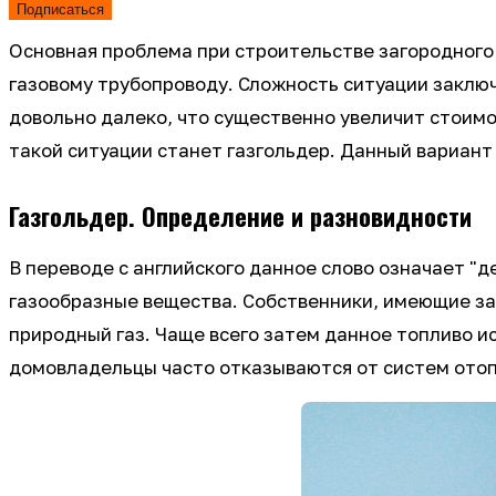
Подписаться
Основная проблема при строительстве загородного
газовому трубопроводу. Сложность ситуации заключ
довольно далеко, что существенно увеличит стоимо
такой ситуации станет газгольдер. Данный вариан
Газгольдер. Определение и разновидности
В переводе с английского данное слово означает "д
газообразные вещества. Собственники, имеющие за
природный газ. Чаще всего затем данное топливо и
домовладельцы часто отказываются от систем отоп