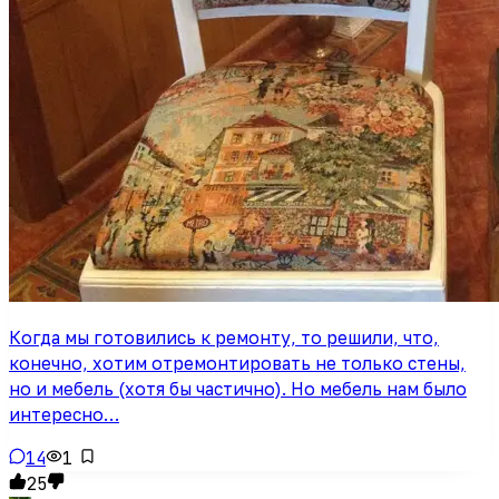
Когда мы готовились к ремонту, то решили, что,
конечно, хотим отремонтировать не только стены,
но и мебель (хотя бы частично). Но мебель нам было
интересно…
14
1
25