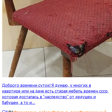
Доброго времени суток! Я думаю, у многих в
квартире или на даче есть старая мебель времен ссср,
которая досталась в "наследство" от дедушек и
бабушек, а то и…