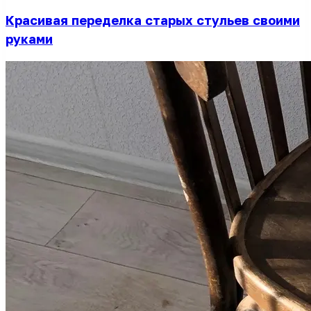
Красивая переделка старых стульев своими
руками