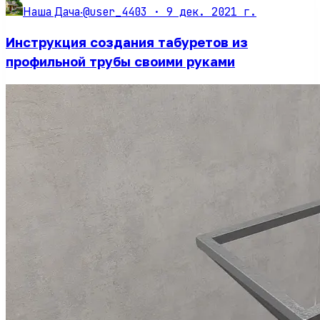
@user_4403 ·
9 дек. 2021 г.
Наша Дача
·
Инструкция создания табуретов из
профильной трубы своими руками