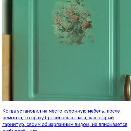
Когда установил на место кухонную мебель, после
ремонта, то сразу бросилось в глаза, как старый
гарнитур, своим обшарпанным видом, не вписывается
в обновлённую…