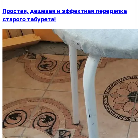
Простая, дешевая и эффектная переделка
старого табурета!