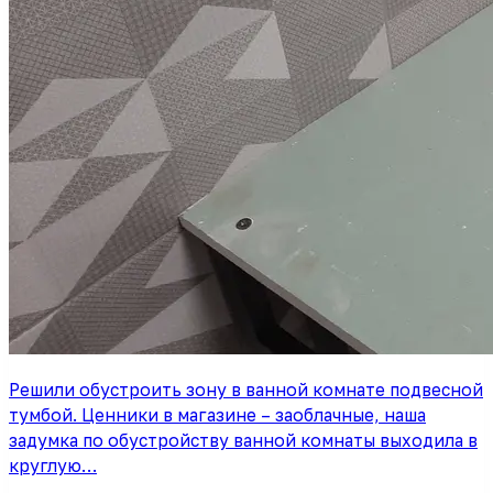
Решили обустроить зону в ванной комнате подвесной
тумбой. Ценники в магазине – заоблачные, наша
задумка по обустройству ванной комнаты выходила в
круглую…