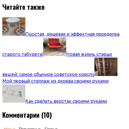
Читайте также
Простая, дешевая и эффектная переделка
старого табурета!
Новая жизнь старых
вещей: самое обычное советское кресло
Мой первый стеллаж из дерева своими руками
Как сделать верстак своими руками
Комментарии
(10)