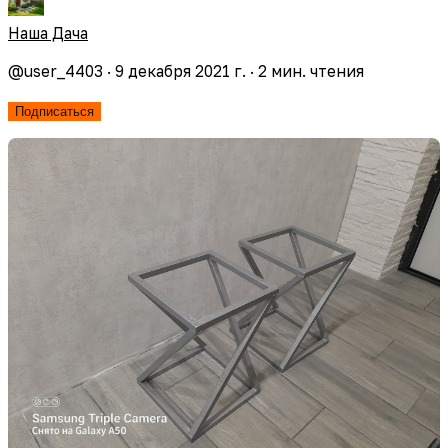
Наша Дача
@
user_4403
·
9 декабря 2021 г.
·
2
мин. чтения
Подписаться