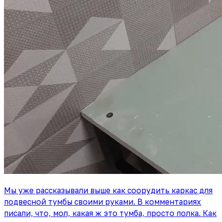
Мы уже рассказывали выше как соорудить каркас для
подвесной тумбы своими руками. В комментариях
писали, что, мол, какая ж это тумба, просто полка. Как