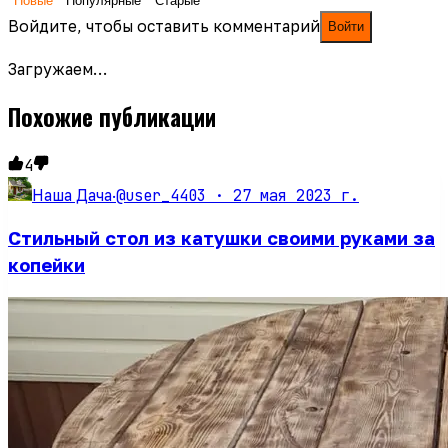
Новые
Популярные
Старые
Войдите, чтобы оставить комментарий
Войти
Загружаем…
Похожие публикации
4
@user_4403 ·
27 мая 2023 г.
Наша Дача
·
Стильный стол из катушки своими руками за
копейки