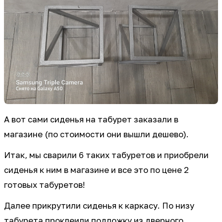
А вот сами сиденья на табурет заказали в
магазине (по стоимости они вышли дешево).
Итак, мы сварили 6 таких табуретов и приобрели
сиденья к ним в магазине и все это по цене 2
готовых табуретов!
Далее прикрутили сиденья к каркасу. По низу
табурета проклеили подложку из дверного