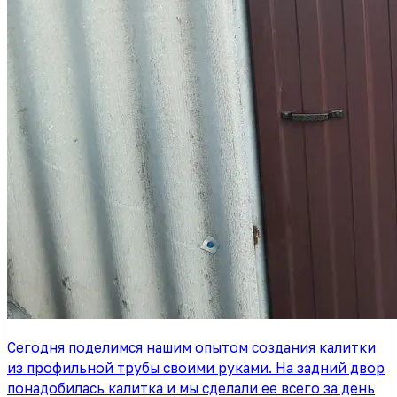
Сегодня поделимся нашим опытом создания калитки
из профильной трубы своими руками. На задний двор
понадобилась калитка и мы сделали ее всего за день