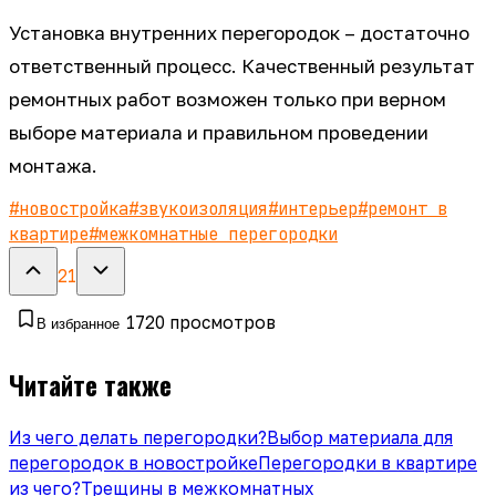
Установка внутренних перегородок – достаточно
ответственный процесс. Качественный результат
ремонтных работ возможен только при верном
выборе материала и правильном проведении
монтажа.
#
новостройка
#
звукоизоляция
#
интерьер
#
ремонт в
квартире
#
межкомнатные перегородки
21
1720
просмотров
В избранное
Читайте также
Из чего делать перегородки?
Выбор материала для
перегородок в новостройке
Перегородки в квартире
из чего?
Трещины в межкомнатных