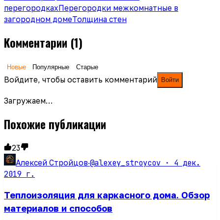
перегородках
Перегородки межкомнатные в
загородном доме
Толщина стен
Комментарии
(1)
Новые
Популярные
Старые
Войдите, чтобы оставить комментарий
Войти
Загружаем…
Похожие публикации
23
@alexey_stroycov ·
4 дек.
Алексей Стройцов
·
2019 г.
Теплоизоляция для каркасного дома. Обзор
материалов и способов