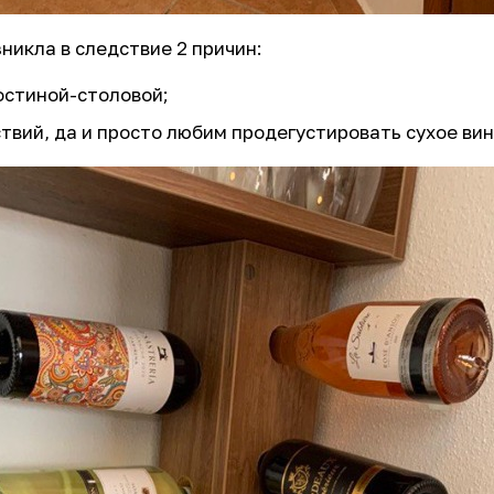
никла в следствие 2 причин:
остиной-столовой;
твий, да и просто любим продегустировать сухое вин