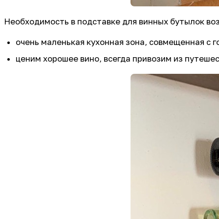
Необходимость в подставке для винных бутылок воз
очень маленькая кухонная зона, совмещенная с г
ценим хорошее вино, всегда привозим из путешес