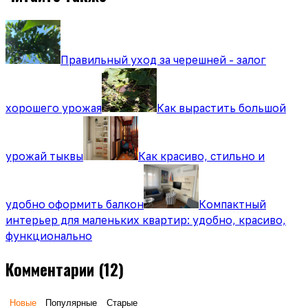
Правильный уход за черешней - залог
хорошего урожая
Как вырастить большой
урожай тыквы
Как красиво, стильно и
удобно оформить балкон
Компактный
интерьер для маленьких квартир: удобно, красиво,
функционально
Комментарии
(12)
Новые
Популярные
Старые