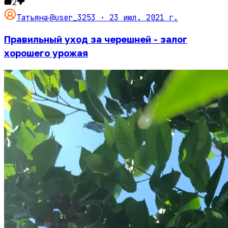
2
@user_3253 ·
23 июл. 2021 г.
Татьяна
·
Правильный уход за черешней - залог
хорошего урожая