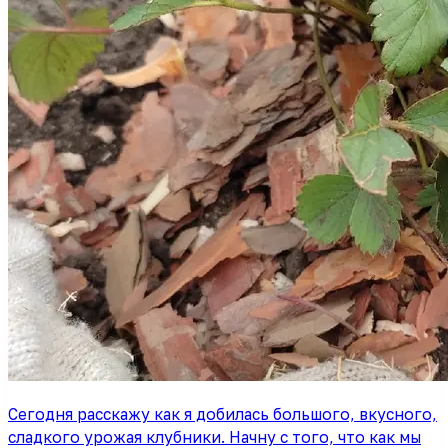
Сегодня расскажу как я добилась большого, вкусного,
сладкого урожая клубники. Начну с того, что как мы