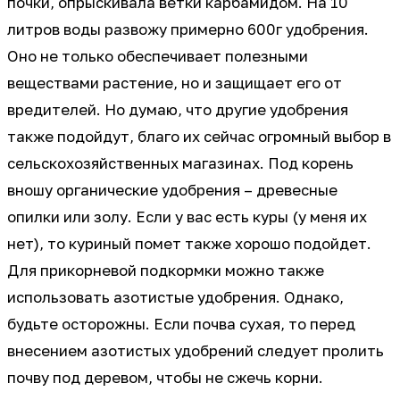
почки, опрыскивала ветки карбамидом. На 10
литров воды развожу примерно 600г удобрения.
Оно не только обеспечивает полезными
веществами растение, но и защищает его от
вредителей. Но думаю, что другие удобрения
также подойдут, благо их сейчас огромный выбор в
сельскохозяйственных магазинах. Под корень
вношу органические удобрения – древесные
опилки или золу. Если у вас есть куры (у меня их
нет), то куриный помет также хорошо подойдет.
Для прикорневой подкормки можно также
использовать азотистые удобрения. Однако,
будьте осторожны. Если почва сухая, то перед
внесением азотистых удобрений следует пролить
почву под деревом, чтобы не сжечь корни.