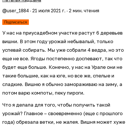
@
user_1884
·
21 июля 2021 г.
·
2
мин. чтения
Подписаться
У нас на приусадебном участке растут 6 деревьев
вишни. В этом году урожай небывалый, только
успевай собирать. Мы уже собрали 4 ведра, но это
еще не все. Ягоды постепенно доспевают, так что
будет еще больше. Конечно, у нас на Урале они не
такие большие, как на юге, но все же, спелые и
сладкие. Вишню я обычно замораживаю на зиму, а
потом варю компоты, пеку пироги.
Что я делала для того, чтобы получить такой
урожай? Главное – своевременно (еще с прошлого
года) обрезала ветки, не жалея. Вишня может хуже