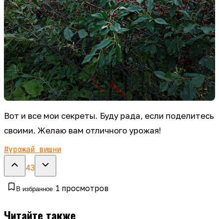
Вот и все мои секреты. Буду рада, если поделитесь
своими. Желаю вам отличного урожая!
#
урожай вишни
43
1
просмотров
В избранное
Читайте также