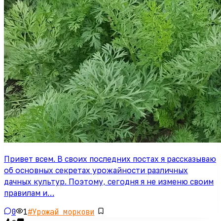
Привет всем. В своих последних постах я рассказываю
об основных секретах урожайности различных
дачных культур. Поэтому, сегодня я не изменю своим
правилам и…
0
1
#
Урожай моркови