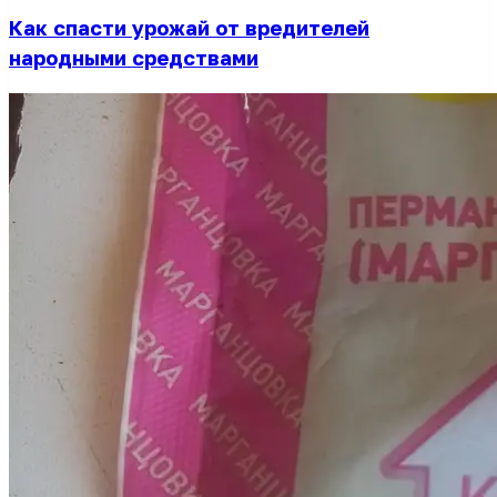
Как спасти урожай от вредителей
народными средствами