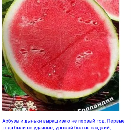
Арбузы и дыньки выращиваю не первый год. Первые
года были не удачные, урожай был не сладкий,