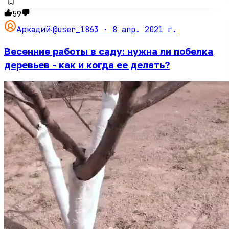
59
@user_1863 ·
8 апр. 2021 г.
Аркадий
·
Весенние работы в саду: нужна ли побелка
деревьев - как и когда ее делать?